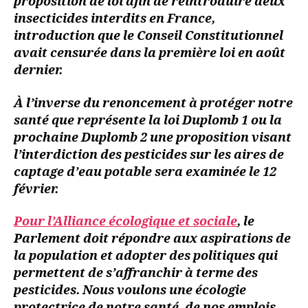
proposition de loi afin de réintroduire deux
insecticides interdits en France,
introduction que le Conseil Constitutionnel
avait censurée dans la première loi en août
dernier.
À l’inverse du renoncement à protéger notre
santé que représente la loi Duplomb 1 ou la
prochaine Duplomb 2 une proposition visant
l’interdiction des pesticides sur les aires de
captage d’eau potable sera examinée le 12
février.
Pour l’Alliance écologique et sociale
, le
Parlement doit répondre aux aspirations de
la population et adopter des politiques qui
permettent de s’affranchir à terme des
pesticides. Nous voulons une écologie
protectrice de notre santé, de nos emplois,