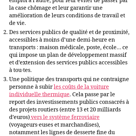
emploi à l’autre, pour leur éviter de passer par
la case chômage et leur garantir une
amélioration de leurs conditions de travail et
de vie.
Des services publics de qualité et de proximité,
accessibles à moins d’une demi-heure en
transports : maison médicale, poste, école… ce
qui impose un plan de développement massif
et d’extension des services publics accessibles
à tou·tes.
Une politique des transports qui ne contraigne
personne à subir
les coûts de la voiture
individuelle thermique
. Cela passe par le
report des investissements publics consacrés à
des projets routiers (entre 13 et 20 milliards
d’euros)
vers le système ferroviaire
(voyageurs∙euses et marchandises),
notamment les lignes de desserte fine du