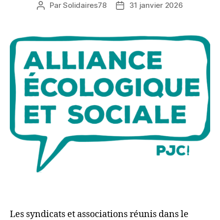
Par
Solidaires78
31 janvier 2026
Auteur
Date
de
de
l’article
l’article
Les syndicats et associations réunis dans le