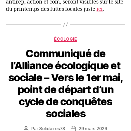
antirep, action et com, seront visibles sur le site
du printemps des luttes locales juste
ici
.
Catégories
ÉCOLOGIE
Communiqué de
l’Alliance écologique et
sociale – Vers le 1er mai,
point de départ d’un
cycle de conquêtes
sociales
Par
Solidaires78
29 mars 2026
Auteur
Date