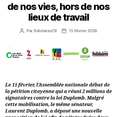
de nos vies, hors de nos
lieux de travail
Par
Solidaires78
15 février 2026
Auteur
Date
de
de
l’article
l’article
Le 11 février, l’Assemblée nationale débat de
la pétition citoyenne qui a réuni 2 millions de
signataires contre la loi Duplomb. Malgré
cette mobilisation, le même sénateur,
Laurent Duplomb, a déposé une nouvelle