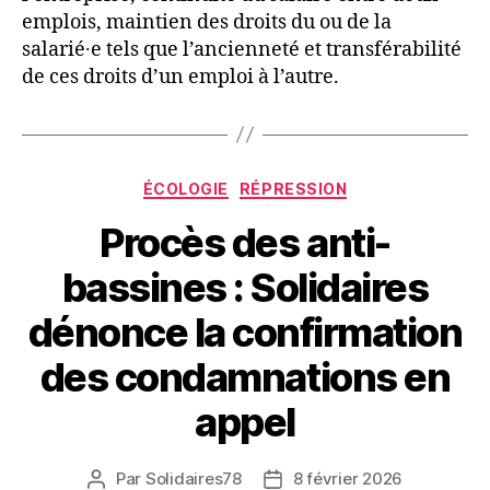
emplois, maintien des droits du ou de la
salarié∙e tels que l’ancienneté et transférabilité
de ces droits d’un emploi à l’autre.
Catégories
ÉCOLOGIE
RÉPRESSION
Procès des anti-
bassines : Solidaires
dénonce la confirmation
des condamnations en
appel
Par
Solidaires78
8 février 2026
Auteur
Date