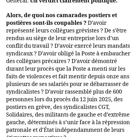
Général.
Un verdict clairement politique.
Alors, de quoi nos camarades postiers et
postières sont-ils coupables ?
D’avoir
représenté leurs collègues grévistes ? De s’être
rendus au siège de leur entreprise lors d’un
conflit du travail ? D’avoir exercé leurs mandats
syndicaux ? D’avoir obligé la Poste à embaucher
des collègues précaires ? D’avoir démontré
durant leur procès que la Poste a menti sur les
faits de violences et fait mentir depuis onze ans
plusieurs de ses salariés pour se débarrasser de
syndicalistes ? D’avoir rassemblé plus de 600
personnes lors du procès du 12 juin 2025, des
postiers en grève, des syndicalistes CGT,
Solidaires, des militants de gauche et d’extrême
gauche, déterminés à s’unir face à la répression
patronale et d’État indépendamment de leurs