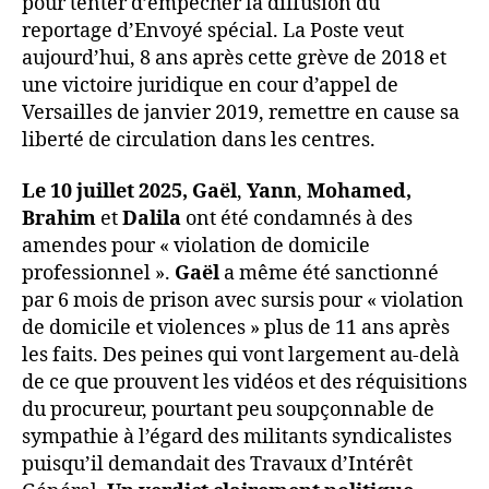
pour tenter d’empêcher la diffusion du
reportage d’Envoyé spécial. La Poste veut
aujourd’hui, 8 ans après cette grève de 2018 et
une victoire juridique en cour d’appel de
Versailles de janvier 2019, remettre en cause sa
liberté de circulation dans les centres.
Le 10 juillet 2025,
Gaël
,
Yann
,
Mohamed,
Brahim
et
Dalila
ont été condamnés à des
amendes pour « violation de domicile
professionnel ».
Gaël
a même été sanctionné
par 6 mois de prison avec sursis pour « violation
de domicile et violences » plus de 11 ans après
les faits. Des peines qui vont largement au-delà
de ce que prouvent les vidéos et des réquisitions
du procureur, pourtant peu soupçonnable de
sympathie à l’égard des militants syndicalistes
puisqu’il demandait des Travaux d’Intérêt