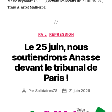
Marie Reynoard (38000), devant les locaux de la DDETS 38 (
Tram A, arrêt Malherbe)
Catégories
RAIL
RÉPRESSION
Le 25 juin, nous
soutiendrons Anasse
devant le tribunal de
Paris !
Par
Solidaires78
21 juin 2026
Auteur
Date
de
de
l’article
l’article