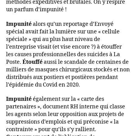
méthodes expéditives et brutales. On y respire
un parfum d’impunité !
Impunité
alors qu’un reportage d’Envoyé
spécial avait fait la lumière sur une « cellule
spéciale » qui au plus haut niveau de
l’entreprise visait (et vise encore ?) à étouffer
les causes professionnelles des suicides à La
Poste.
Étouffé
aussi le scandale de centaines de
milliers de masques chirurgicaux stockés et non
distribués aux postiers et postières pendant
l’épidémie du Covid en 2020.
Impunité
également sur la « carte des
partenaires », document RH interne qui classe
les agents selon leur opposition aux projets de
suppressions d’emplois et qui préconise « la
contrainte » pour qu’ils s’y rallient.