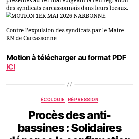
présentes au 1er mai exigeant la réintégration
des syndicats carcassonnais dans leurs locaux.
Contre l’expulsion des syndicats par le Maire
RN de Carcassonne
Motion à télécharger au format PDF
ICI
Catégories
ÉCOLOGIE
RÉPRESSION
Procès des anti-
bassines : Solidaires