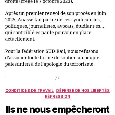
droite (créée le 7 octobre 2023).
Après un premier renvoi de son procès en juin
2025, Anasse fait partie de ces syndicalistes,
politiques, journalistes, avocats, étudiant·es…
qui sont ciblé·es par le pouvoir en place
actuellement.
Pour la fédération SUD-Rail, nous refusons
d’associer toute forme de soutien au peuple
palestinien à de l’apologie du terrorisme.
Catégories
CONDITIONS DE TRAVAIL
DÉFENSE DE NOS LIBERTÉS
RÉPRESSION
Ils ne nous empêcheront