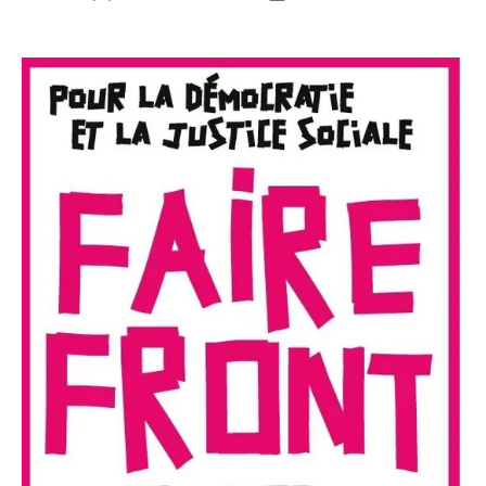
de
de
l’article
l’article