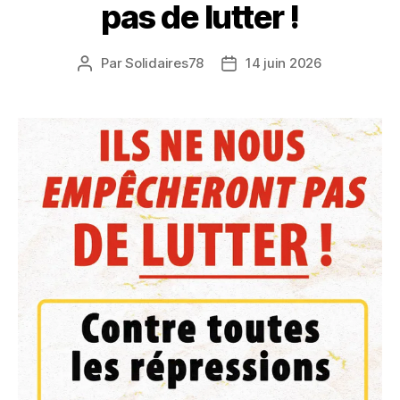
pas de lutter !
Par
Solidaires78
14 juin 2026
Auteur
Date
de
de
l’article
l’article