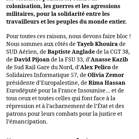
colonisation, les guerres et les agressions
militaires, pour la solidarité entre les
travailleurs et les peuples du monde entier.
Pour toutes ces raisons, nous devons faire bloc !
Nous sommes aux côtés de
Tayeb
Khouira
de
SUD Aérien, de
Baptiste
Anglade
de la CGT 38,
de
David
Pijoan
de la FSU 33, d’
Anasse Kazib
de Sud Rail Gare du Nord, d’
Alex Pelico
de
Solidaires Informatique 57, de
Olivia Zemor
présidente d’Europalestine, de
Rima Hassan
Eurodéputé pour la France Insoumise… et de
tous ceux et toutes celles qui font face à la
répression et à l’acharnement de l’État et des
patrons pour leurs combats pour la justice et
l’émancipation.