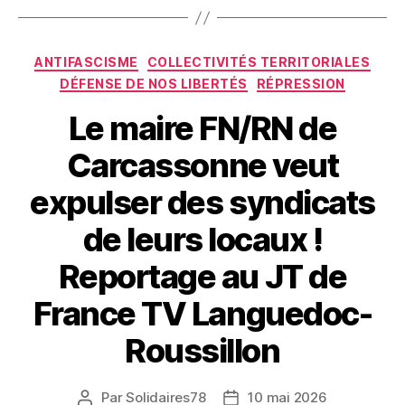
Catégories
ANTIFASCISME
COLLECTIVITÉS TERRITORIALES
DÉFENSE DE NOS LIBERTÉS
RÉPRESSION
Le maire FN/RN de
Carcassonne veut
expulser des syndicats
de leurs locaux !
Reportage au JT de
France TV Languedoc-
Roussillon
Par
Solidaires78
10 mai 2026
Auteur
Date