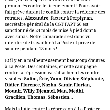
prononcés contre le licenciement ! Pour avoir
fait grève durant le conflit contre la réforme des
retraites,
Alexandre
, facteur à Perpignan,
secrétaire général de la CGT FAPT 66 est
sanctionné de 24 mois de mise à pied dont 6
avec sursis. Notre camarade s’est donc vu
interdire de travailler à La Poste et privé de
salaire pendant 18 mois !
Et il y en a malheureusement beaucoup d’autres
à La Poste. Des centaines, et cette campagne
contre la répression va s’attacher à les rendre
visibles :
Salim, Éric, Yann, Olivier, Stéphanie,
Didier, Florence, Nazha, Samir, Florian,
Mounir, Willy, Djeamel, Man, Medhi,
Gracilien, Thomas, Sébastien
…
Mais la lutte contre la répression à La Poste ce