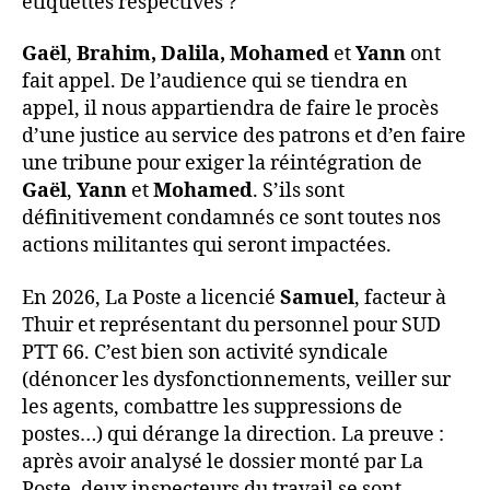
étiquettes respectives ?
Gaël
,
Brahim, Dalila,
Mohamed
et
Yann
ont
fait appel. De l’audience qui se tiendra en
appel, il nous appartiendra de faire le procès
d’une justice au service des patrons et d’en faire
une tribune pour exiger la réintégration de
Gaël
,
Yann
et
Mohamed
. S’ils sont
définitivement condamnés ce sont toutes nos
actions militantes qui seront impactées.
En 2026, La Poste a licencié
Samuel
, facteur à
Thuir et représentant du personnel pour SUD
PTT 66. C’est bien son activité syndicale
(dénoncer les dysfonctionnements, veiller sur
les agents, combattre les suppressions de
postes…) qui dérange la direction. La preuve :
après avoir analysé le dossier monté par La
Poste, deux inspecteurs du travail se sont