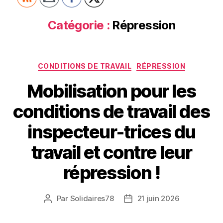
Catégorie :
Répression
Catégories
CONDITIONS DE TRAVAIL
RÉPRESSION
Mobilisation pour les
conditions de travail des
inspecteur-trices du
travail et contre leur
répression !
Par
Solidaires78
21 juin 2026
Auteur
Date
de
de
l’article
l’article