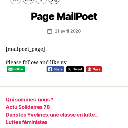
Page MailPoet
21 avril 2020
Date
de
l’article
[mailpoet_page]
Please follow and like us:
Qui sommes-nous ?
Actu Solidaires 78
Dans les Yvelines, une classe en lutte…
Luttes féministes