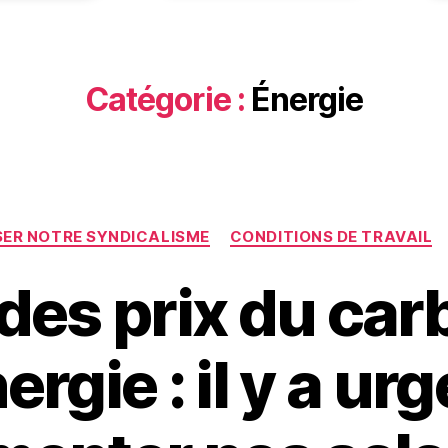
Catégorie :
Énergie
Catégories
SER NOTRE SYNDICALISME
CONDITIONS DE TRAVAIL
es prix du car
nergie : il y a ur