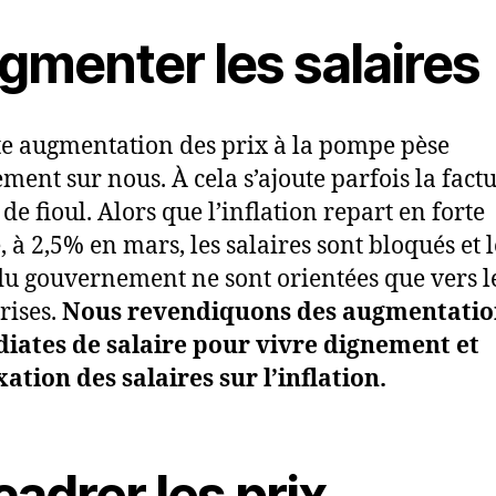
gmenter les salaires
te augmentation des prix à la pompe pèse
ement sur nous. À cela s’ajoute parfois la fact
de fioul. Alors que l’inflation repart en forte
, à 2,5% en mars, les salaires sont bloqués et l
du gouvernement ne sont orientées que vers l
rises.
Nous revendiquons des augmentatio
iates de salaire pour vivre dignement et
xation des salaires sur l’inflation.
adrer les prix