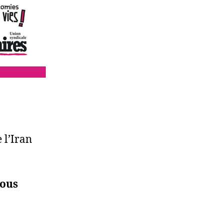
 l’Iran
nous