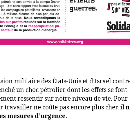
sion militaire des États-Unis et d’Israël contre
enché un choc pétrolier dont les effets se font
ement ressentir sur notre niveau de vie. Pour
er travailler ne coûte pas encore plus cher,
il 
des mesures d’urgence
.