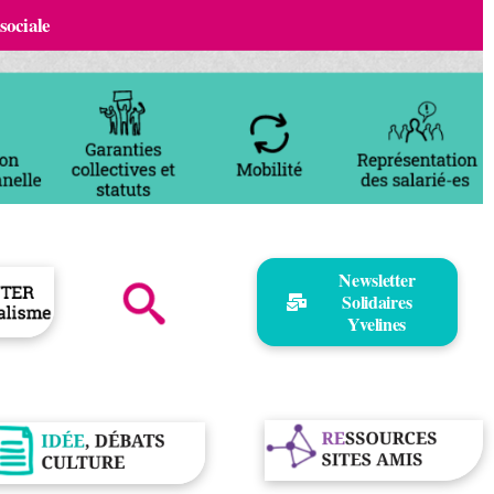
 sociale
Newsletter
Solidaires
Yvelines