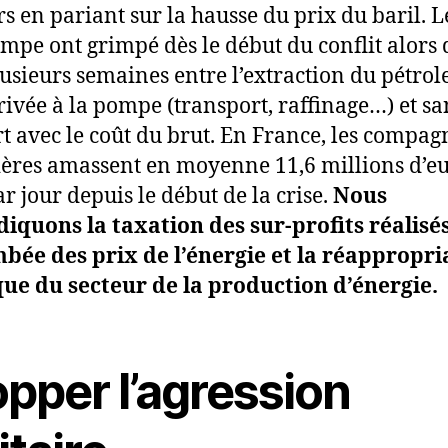
s en pariant sur la hausse du prix du baril. L
ompe ont grimpé dès le début du conflit alors 
lusieurs semaines entre l’extraction du pétrole
rivée à la pompe (transport, raffinage…) et sa
t avec le coût du brut. En France, les compag
ières amassent en moyenne 11,6 millions d’e
ar jour depuis le début de la crise.
Nous
iquons la taxation des sur-profits réalisé
mbée des prix de l’énergie et la réappropri
ue du secteur de la production d’énergie.
pper l’agression