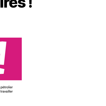
res !