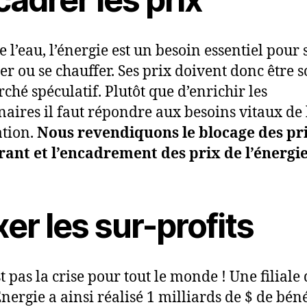
l’eau, l’énergie est un besoin essentiel pour 
er ou se chauffer. Ses prix doivent donc être s
ché spéculatif. Plutôt que d’enrichir les
naires il faut répondre aux besoins vitaux de 
tion.
Nous revendiquons le blocage des pr
ant et l’encadrement des prix de l’énergie
er les sur-profits
t pas la crise pour tout le monde ! Une filiale
Energie a ainsi réalisé 1 milliards de $ de bén