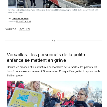
Source :
actu.fr