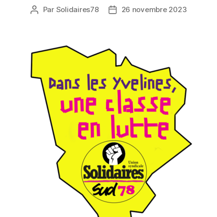
Par
Solidaires78
26 novembre 2023
Auteur
Date
de
de
l’article
l’article