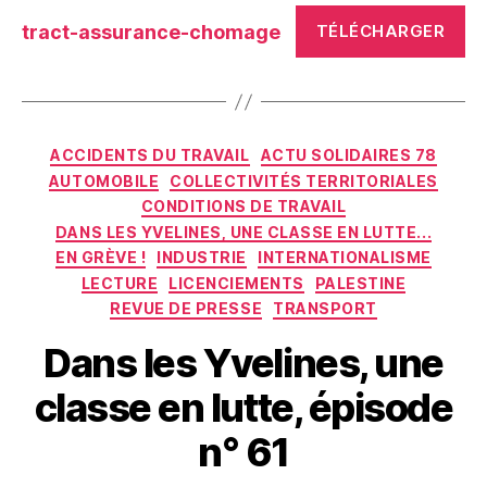
tract-assurance-chomage
TÉLÉCHARGER
Catégories
ACCIDENTS DU TRAVAIL
ACTU SOLIDAIRES 78
AUTOMOBILE
COLLECTIVITÉS TERRITORIALES
CONDITIONS DE TRAVAIL
DANS LES YVELINES, UNE CLASSE EN LUTTE...
EN GRÈVE !
INDUSTRIE
INTERNATIONALISME
LECTURE
LICENCIEMENTS
PALESTINE
REVUE DE PRESSE
TRANSPORT
Dans les Yvelines, une
classe en lutte, épisode
n° 61