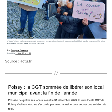
Source :
actu.fr