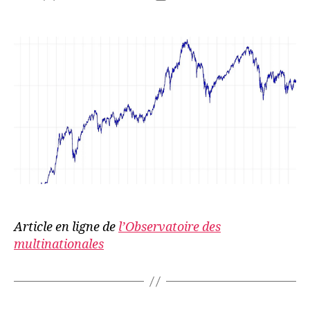
de
de
l’article
l’article
Article en ligne de
l’Observatoire des
multinationales