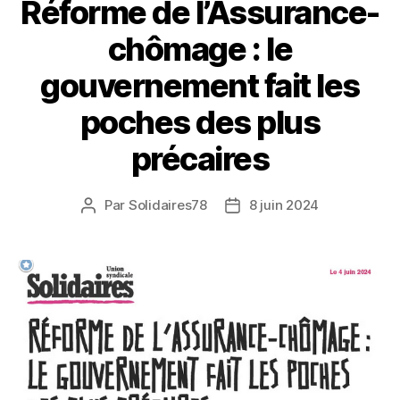
Réforme de l’Assurance-
chômage : le
gouvernement fait les
poches des plus
précaires
Par
Solidaires78
8 juin 2024
Auteur
Date
de
de
l’article
l’article