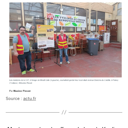
Source :
actu.fr