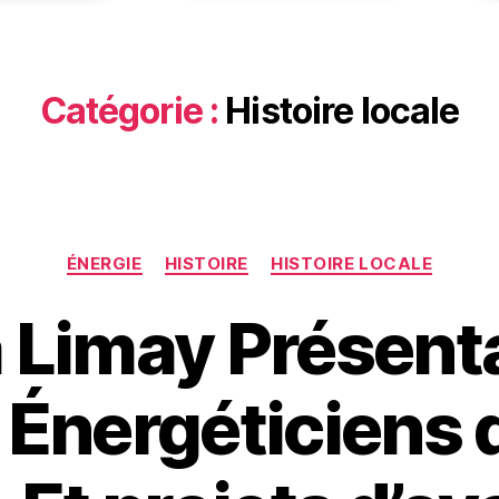
Catégorie :
Histoire locale
Catégories
ÉNERGIE
HISTOIRE
HISTOIRE LOCALE
 à Limay Présent
« Énergéticiens d