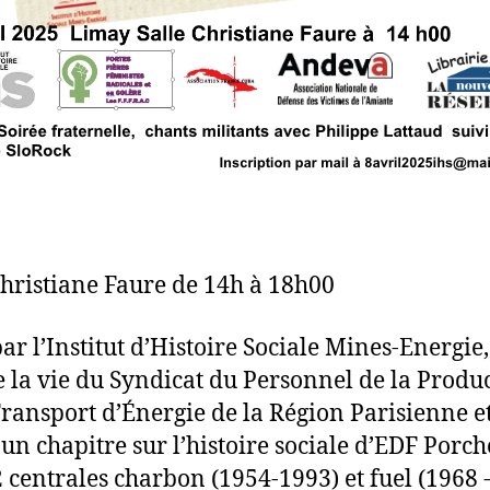
Christiane Faure de 14h à 18h00
ar l’Institut d’Histoire Sociale Mines-Energie, 
e la vie du Syndicat du Personnel de la Produ
Transport d’Énergie de la Région Parisienne e
 un chapitre sur l’histoire sociale d’EDF Porch
 2 centrales charbon (1954-1993) et fuel (1968 