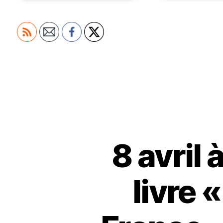
8 avril
livre 