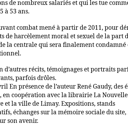
s de nombreux salariés et qui les tue comm
5 à 53 ans.
uvant combat mené à partir de 2011, pour d
its de harcèlement moral et sexuel de la part 
de la centrale qui sera finalement condamné
tionnel.
n d’autres récits, témoignages et portraits par
nts, parfois drôles.
vril En présence de l’auteur René Gaudy, des é
, en coopération avec la librairie La Nouvelle
e et la ville de Limay. Expositions, stands
atifs, échanges sur la mémoire sociale du site,
sur son avenir.