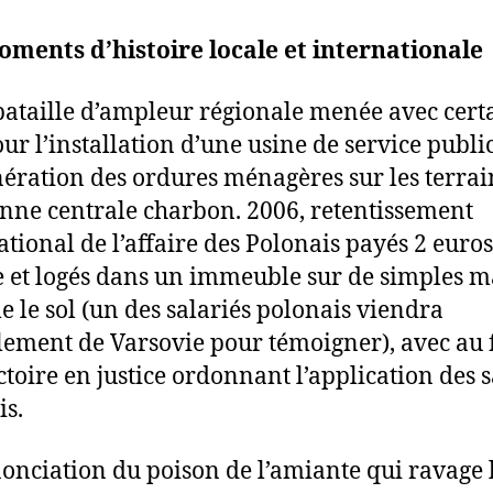
ments d’histoire locale et internationale
bataille d’ampleur régionale menée avec cert
our l’installation d’une usine de service publi
nération des ordures ménagères sur les terrai
enne centrale charbon. 2006, retentissement
ational de l’affaire des Polonais payés 2 euros
e et logés dans un immeuble sur de simples m
 le sol (un des salariés polonais viendra
lement de Varsovie pour témoigner), avec au 
ctoire en justice ordonnant l’application des s
is.
onciation du poison de l’amiante qui ravage 