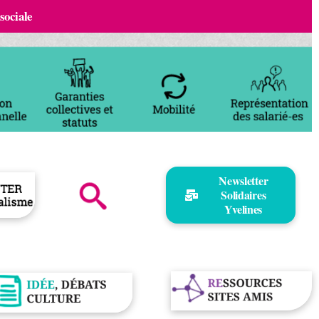
 sociale
Newsletter
Solidaires
Yvelines