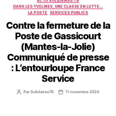
ACTU SOLIDAIRES 78
DANS LES YVELINES, UNE CLASSE EN LUTTE...
LA POSTE
SERVICES PUBLICS
Contre la fermeture de la
Poste de Gassicourt
(Mantes-la-Jolie)
Communiqué de presse
: L’entourloupe France
Service
Par
Solidaires78
11 novembre 2024
Auteur
Date
de
de
l’article
l’article