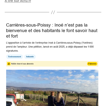
A lire sur Actu.fr