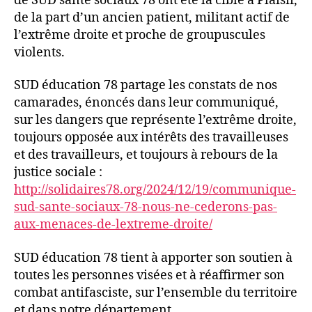
de SUD santé sociaux 78 ont été la cible à Plaisir,
de la part d’un ancien patient, militant actif de
l’extrême droite et proche de groupuscules
violents.
SUD éducation 78 partage les constats de nos
camarades, énoncés dans leur communiqué,
sur les dangers que représente l’extrême droite,
toujours opposée aux intérêts des travailleuses
et des travailleurs, et toujours à rebours de la
justice sociale :
http://solidaires78.org/2024/12/19/communique-
sud-sante-sociaux-78-nous-ne-cederons-pas-
aux-menaces-de-lextreme-droite/
SUD éducation 78 tient à apporter son soutien à
toutes les personnes visées et à réaffirmer son
combat antifasciste, sur l’ensemble du territoire
et dans notre département.