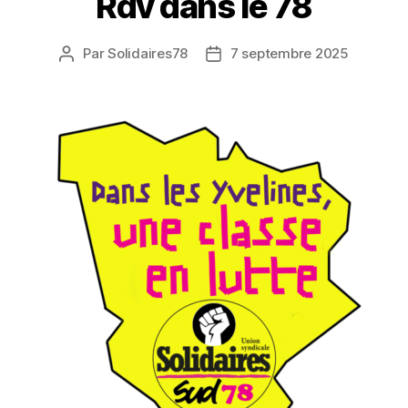
Rdv dans le 78
Par
Solidaires78
7 septembre 2025
Auteur
Date
de
de
l’article
l’article