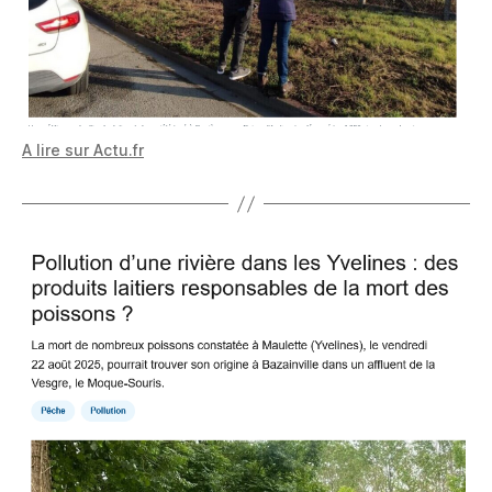
A lire sur Actu.fr