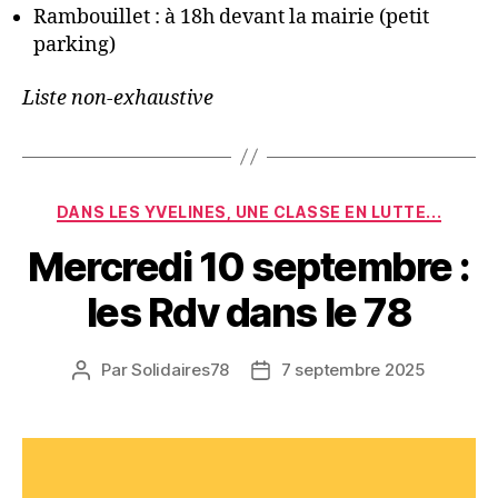
Rambouillet : à 18h devant la mairie (petit
parking)
Liste non-exhaustive
Catégories
DANS LES YVELINES, UNE CLASSE EN LUTTE...
Mercredi 10 septembre :
les Rdv dans le 78
Par
Solidaires78
7 septembre 2025
Auteur
Date
de
de
l’article
l’article