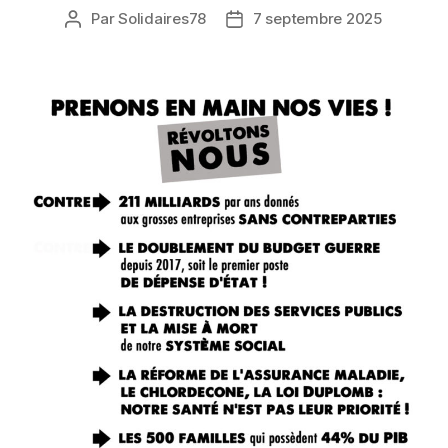
Par
Solidaires78
7 septembre 2025
Auteur
Date
de
de
l’article
l’article