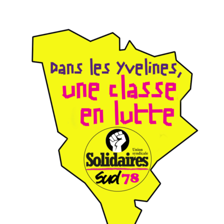
de
de
l’article
l’article