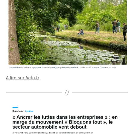
A lire sur Actu.fr