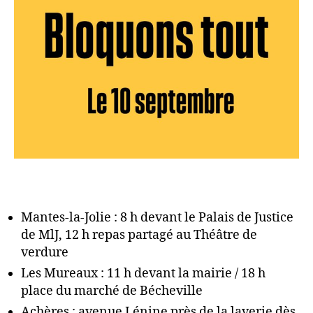
Mantes-la-Jolie : 8 h devant le Palais de Justice
de MlJ, 12 h repas partagé au Théâtre de
verdure
Les Mureaux : 11 h devant la mairie / 18 h
place du marché de Bécheville
Achères : avenue Lénine près de la laverie dès