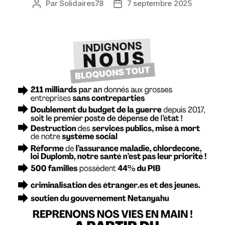
Par
Solidaires78
7 septembre 2025
Auteur
Date
de
de
l’article
l’article