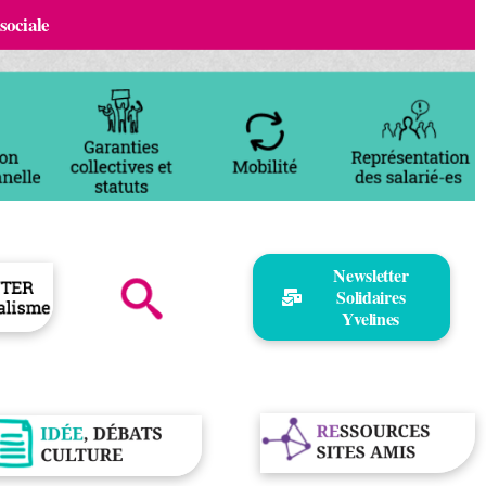
 sociale
Newsletter
Solidaires
Yvelines