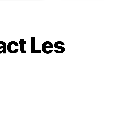
act Les