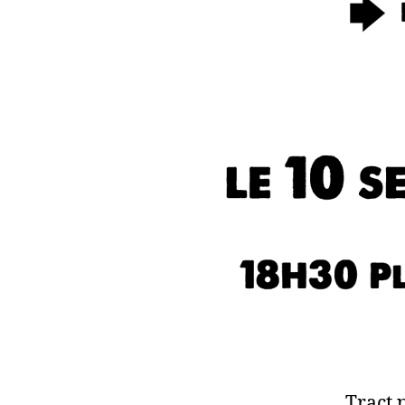
Tract 