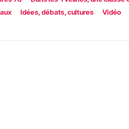
caux
Idées, débats, cultures
Vidéo