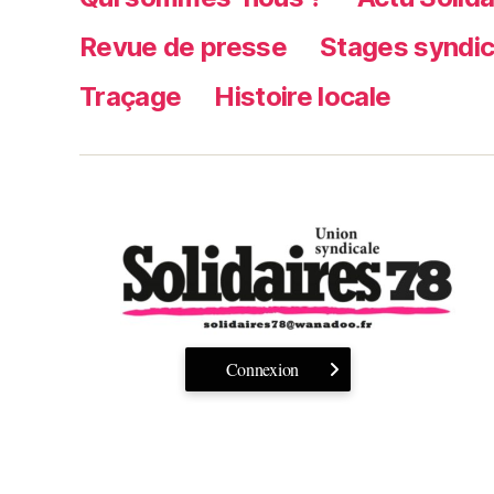
Revue de presse
Stages syndi
Traçage
Histoire locale
Connexion