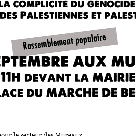
pour le secteur des Mureaux