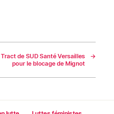
 Tract de SUD Santé Versailles
→
pour le blocage de Mignot
en lutte…
Luttes féministes