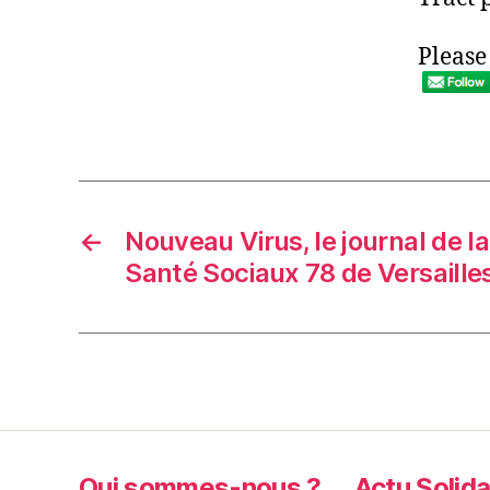
Please
←
Nouveau Virus, le journal de l
Santé Sociaux 78 de Versaille
Qui sommes-nous ?
Actu Solida