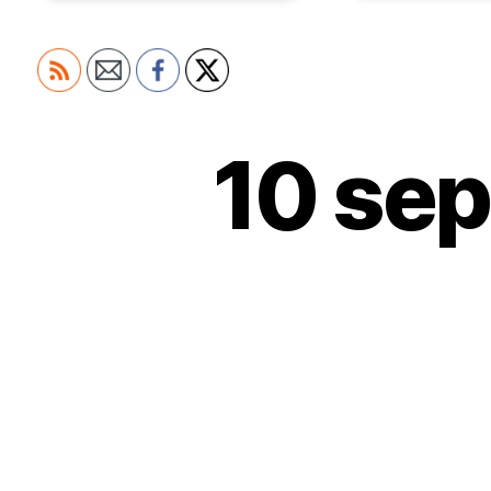
10 sep