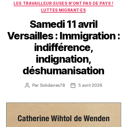
LES TRAVAILLEUR·EUSES N'ONT PAS DE PAYS !
LUTTES MIGRANT·ES
Samedi 11 avril
Versailles : Immigration :
indifférence,
indignation,
déshumanisation
Par
Solidaires78
5 avril 2026
Auteur
Date
de
de
l’article
l’article