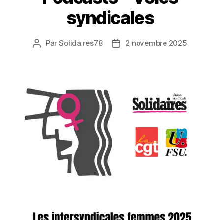
syndicales
Par
Solidaires78
2 novembre 2025
Auteur
Date
de
de
l’article
l’article