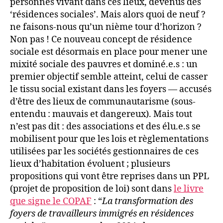
personnes vivant dans ces lieux, devenus des
‘résidences sociales’. Mais alors quoi de neuf ?
ne faisons-nous qu’un nième tour d’horizon ?
Non pas ! Ce nouveau concept de résidence
sociale est désormais en place pour mener une
mixité sociale des pauvres et dominé.e.s : un
premier objectif semble atteint, celui de casser
le tissu social existant dans les foyers — accusés
d’être des lieux de communautarisme (sous-
entendu : mauvais et dangereux). Mais tout
n’est pas dit : des associations et des élu.e.s se
mobilisent pour que les lois et règlementations
utilisées par les sociétés gestionnaires de ces
lieux d’habitation évoluent ; plusieurs
propositions qui vont être reprises dans un PPL
(projet de proposition de loi) sont dans
le livre
que signe le COPAF
: “
La transformation des
foyers de travailleurs immigrés en résidences