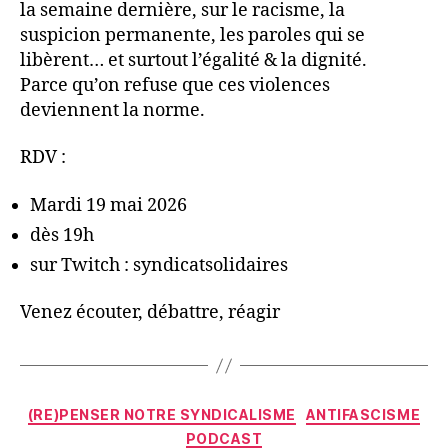
la semaine dernière, sur le racisme, la
suspicion permanente, les paroles qui se
libèrent… et surtout l’égalité & la dignité.
Parce qu’on refuse que ces violences
deviennent la norme.
RDV :
Mardi 19 mai 2026
dès 19h
sur Twitch : syndicatsolidaires
Venez écouter, débattre, réagir
Catégories
(RE)PENSER NOTRE SYNDICALISME
ANTIFASCISME
PODCAST