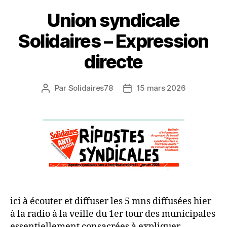
Union syndicale
Solidaires – Expression
directe
Par
Solidaires78
15 mars 2026
Auteur
Date
de
de
l’article
l’article
ici à écouter et diffuser les 5 mns diffusées hier
à la radio à la veille du 1er tour des municipales
essentiellement consacrées à expliquer