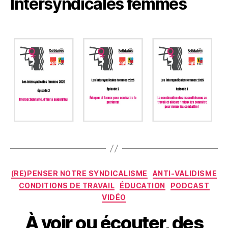
Intersyndicales femmes
Catégories
(RE)PENSER NOTRE SYNDICALISME
ANTI-VALIDISME
CONDITIONS DE TRAVAIL
ÉDUCATION
PODCAST
VIDÉO
À voir ou écouter, des