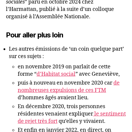
sociales
” paru en octobre 2024 chez
l’Harmattan, publié à la suite d’un colloque
organisé à l’Assemblée Nationale.
Pour aller plus loin
Les autres émissions de ‘un coin quelque part’
sur ces sujets :
en novembre 2019 on parlait de cette
forme “
d’Habitat social
” avec Geneviève,
puis à nouveau en novembre 2020 car
de
nombreuses expulsions de ces FTM
d’hommes âgés avaient lieu.
En décembre 2020, trois personnes
résidentes venaient expliquer
le sentiment
de rejet très fort
qu’elles y vivaient.
Et enfin en janvier 2022, en direct, on