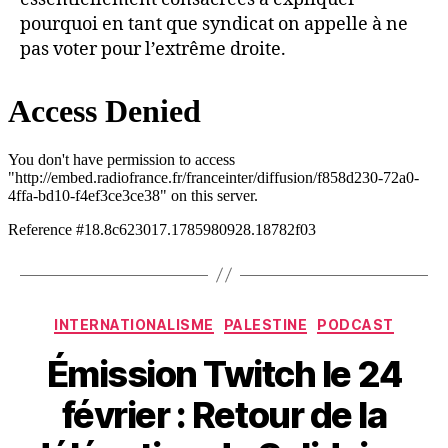
pourquoi en tant que syndicat on appelle à ne
pas voter pour l’extrême droite.
Catégories
INTERNATIONALISME
PALESTINE
PODCAST
Émission Twitch le 24
février : Retour de la