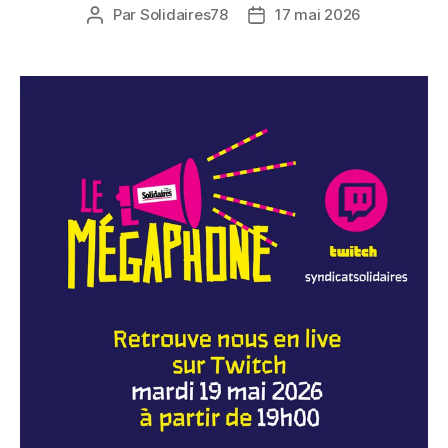
Par
Solidaires78
17 mai 2026
Auteur
Date
de
de
l’article
l’article