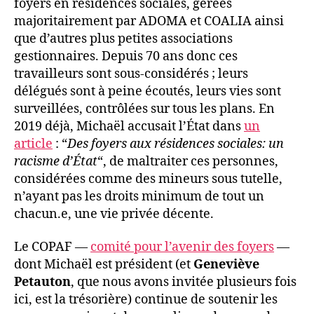
foyers en résidences sociales, gérées
majoritairement par ADOMA et COALIA ainsi
que d’autres plus petites associations
gestionnaires. Depuis 70 ans donc ces
travailleurs sont sous-considérés ; leurs
délégués sont à peine écoutés, leurs vies sont
surveillées, contrôlées sur tous les plans. En
2019 déjà, Michaël accusait l’État dans
un
article
: “
Des foyers aux résidences sociales: un
racisme d’État
“, de maltraiter ces personnes,
considérées comme des mineurs sous tutelle,
n’ayant pas les droits minimum de tout un
chacun.e, une vie privée décente.
Le COPAF —
comité pour l’avenir des foyers
—
dont Michaël est président (et
Geneviève
Petauton
, que nous avons invitée plusieurs fois
ici, est la trésorière) continue de soutenir les