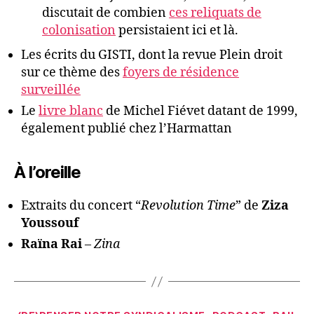
discutait de combien
ces reliquats de
colonisation
persistaient ici et là.
Les écrits du GISTI, dont la revue Plein droit
sur ce thème des
foyers de résidence
surveillée
Le
livre blanc
de Michel Fiévet datant de 1999,
également publié chez l’Harmattan
À l’oreille
Extraits du concert “
Revolution Time
” de
Ziza
Youssouf
Raïna Rai
–
Zina
Catégories