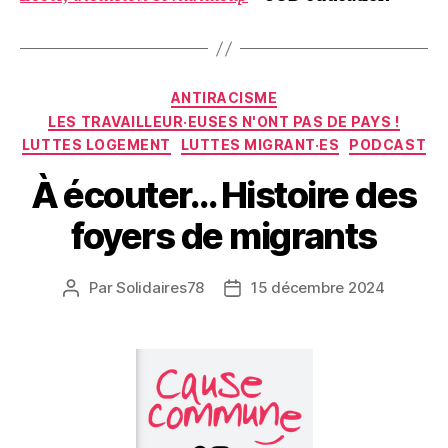
Catégories
ANTIRACISME
LES TRAVAILLEUR·EUSES N'ONT PAS DE PAYS !
LUTTES LOGEMENT
LUTTES MIGRANT·ES
PODCAST
À écouter… Histoire des
foyers de migrants
Par
Solidaires78
15 décembre 2024
Auteur
Date
de
de
l’article
l’article