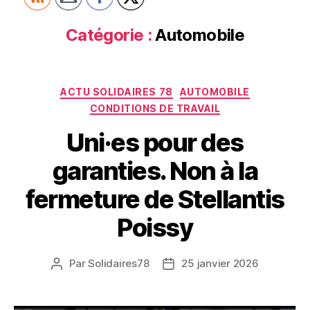
Catégorie :
Automobile
Catégories
ACTU SOLIDAIRES 78
AUTOMOBILE
CONDITIONS DE TRAVAIL
Uni·es pour des
garanties. Non à la
fermeture de Stellantis
Poissy
Par
Solidaires78
25 janvier 2026
Auteur
Date
de
de
l’article
l’article