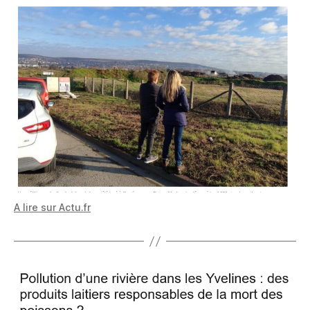
A lire sur Actu.fr