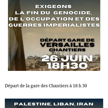
Départ de la gare des Chantiers à 18 h 30