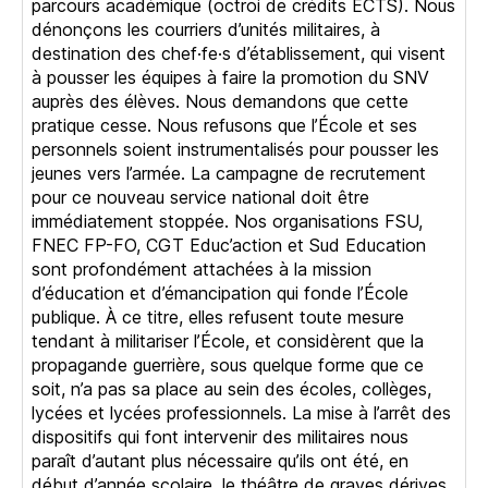
parcours académique (octroi de crédits ECTS). Nous
dénonçons les courriers d’unités militaires, à
destination des chef·fe·s d’établissement, qui visent
à pousser les équipes à faire la promotion du SNV
auprès des élèves. Nous demandons que cette
pratique cesse. Nous refusons que l’École et ses
personnels soient instrumentalisés pour pousser les
jeunes vers l’armée. La campagne de recrutement
pour ce nouveau service national doit être
immédiatement stoppée. Nos organisations FSU,
FNEC FP-FO, CGT Educ’action et Sud Education
sont profondément attachées à la mission
d’éducation et d’émancipation qui fonde l’École
publique. À ce titre, elles refusent toute mesure
tendant à militariser l’École, et considèrent que la
propagande guerrière, sous quelque forme que ce
soit, n’a pas sa place au sein des écoles, collèges,
lycées et lycées professionnels. La mise à l’arrêt des
dispositifs qui font intervenir des militaires nous
paraît d’autant plus nécessaire qu’ils ont été, en
début d’année scolaire, le théâtre de graves dérives,