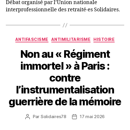
Débat organisé par l’Union nationale
interprofessionnelle des retraité‧es Solidaires.
Catégories
ANTIFASCISME
ANTIMILITARISME
HISTOIRE
Non au « Régiment
immortel » à Paris :
contre
l’instrumentalisation
guerrière de la mémoire
Par
Solidaires78
17 mai 2026
Auteur
Date
de
de
l’article
l’article