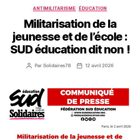
Catégories
ANTIMILITARISME
ÉDUCATION
Militarisation de la
jeunesse et de l’école :
SUD éducation dit non !
Par
Solidaires78
12 avril 2026
Auteur
Date
de
de
l’article
l’article