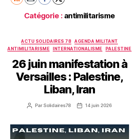
Catégorie :
antimilitarisme
Catégories
ACTU SOLIDAIRES 78
AGENDA MILITANT
ANTIMILITARISME
INTERNATIONALISME
PALESTINE
26 juin manifestation à
Versailles : Palestine,
Liban, Iran
Par
Solidaires78
14 juin 2026
Auteur
Date
de
de
l’article
l’article