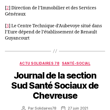
[
2
] Direction de l’Immobilier et des Services
Généraux
[
3
] Le Centre Technique d’Aubevoye situé dans
l’Eure dépend de l’établissement de Renault
Guyancourt
Catégories
ACTU SOLIDAIRES 78
SANTÉ-SOCIAL
Journal de la section
Sud Santé Sociaux de
Chevreuse
Par
Solidaires78
27 juin 2021
Auteur
Date