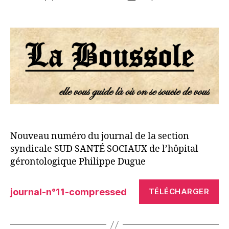
de
de
l’article
l’article
Nouveau numéro du journal de la section
syndicale SUD SANTÉ SOCIAUX de l’hôpital
gérontologique Philippe Dugue
journal-n°11-compressed
TÉLÉCHARGER