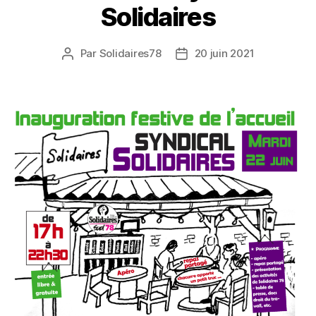
Solidaires
Par
Solidaires78
20 juin 2021
Auteur
Date
de
de
l’article
l’article