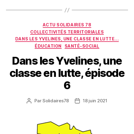
Catégories
ACTU SOLIDAIRES 78
COLLECTIVITÉS TERRITORIALES
DANS LES YVELINES, UNE CLASSE EN LUTTE...
ÉDUCATION
SANTÉ-SOCIAL
Dans les Yvelines, une
classe en lutte, épisode
6
Par
Solidaires78
18 juin 2021
Auteur
Date
de
de
l’article
l’article