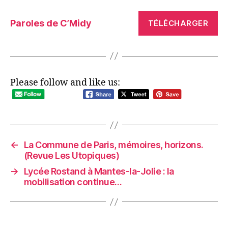
Paroles de C’Midy
TÉLÉCHARGER
Please follow and like us:
←
La Commune de Paris, mémoires, horizons.
(Revue Les Utopiques)
→
Lycée Rostand à Mantes-la-Jolie : la
mobilisation continue…