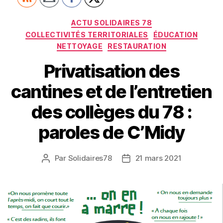
Catégories
ACTU SOLIDAIRES 78
COLLECTIVITÉS TERRITORIALES
ÉDUCATION
NETTOYAGE
RESTAURATION
Privatisation des
cantines et de l’entretien
des collèges du 78 :
paroles de C’Midy
Par
Solidaires78
21 mars 2021
Auteur
Date
de
de
l’article
l’article