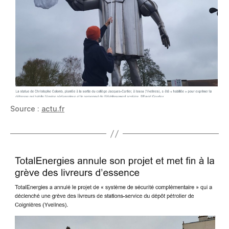
Source :
actu.fr