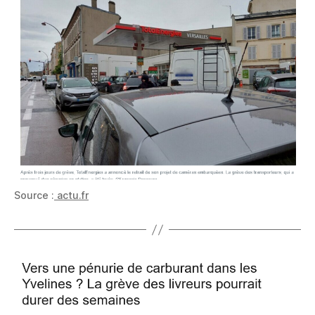
Source :
actu.fr