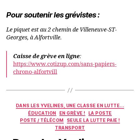
Pour soutenir les grévistes
:
Le piquet est au 2 chemin de Villeneuve-ST-
Georges, à Alfortville.
Caisse de grève en ligne
:
https://www.cotizup.com/sans-papiers-
chrono-alfortvill
Catégories
DANS LES YVELINES, UNE CLASSE EN LUTTE...
ÉDUCATION
EN GRÈVE !
LA POSTE
POSTE / TÉLÉCOM
SEULE LA LUTTE PAIE !
TRANSPORT