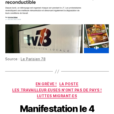
Source :
Le Parisien 78
Catégories
EN GRÈVE !
LA POSTE
LES TRAVAILLEUR·EUSES N'ONT PAS DE PAYS !
LUTTES MIGRANT·ES
Manifestation le 4