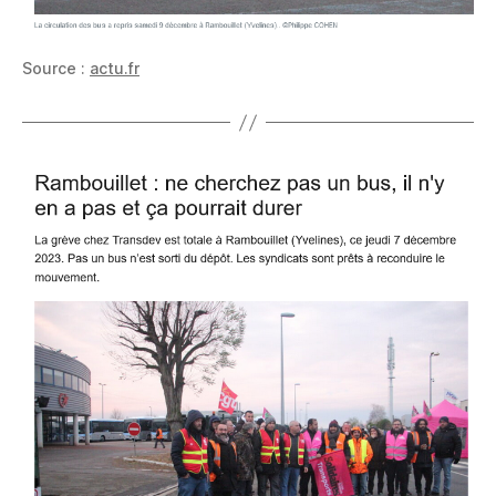
Source :
actu.fr