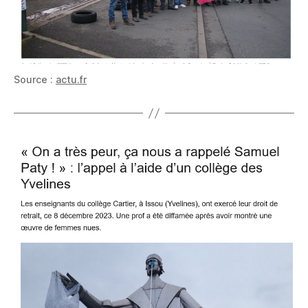
Source :
actu.fr