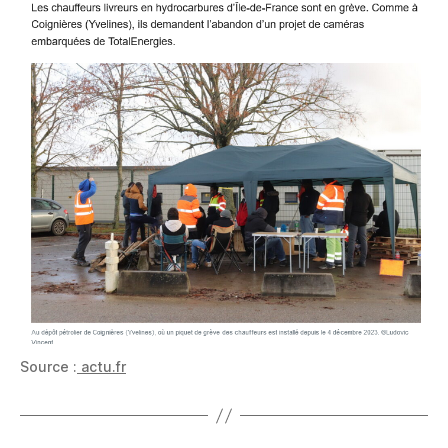
Source :
actu.fr