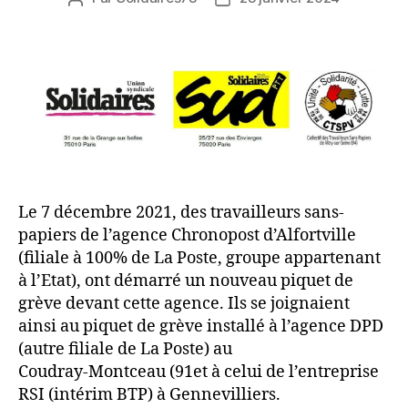
de
de
l’article
l’article
Le 7 décembre 2021, des travailleurs sans-
papiers de l’agence Chronopost d’Alfortville
(filiale à 100% de La Poste, groupe appartenant
à l’Etat), ont démarré un nouveau piquet de
grève devant cette agence. Ils se joignaient
ainsi au piquet de grève installé à l’agence DPD
(autre filiale de La Poste) au
Coudray-Montceau (91et à celui de l’entreprise
RSI (intérim BTP) à Gennevilliers.