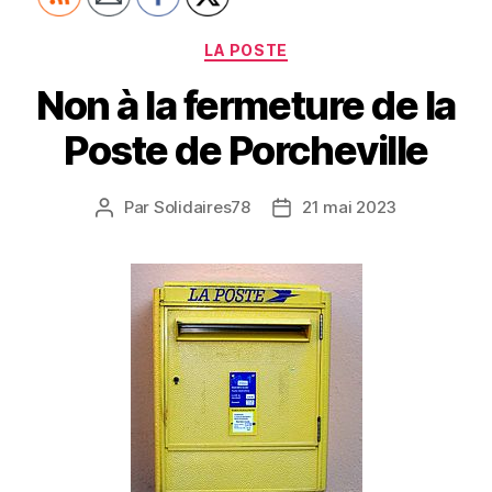
Catégories
LA POSTE
Non à la fermeture de la
Poste de Porcheville
Par
Solidaires78
21 mai 2023
Auteur
Date
de
de
l’article
l’article