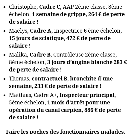
Christophe,
Cadre C
, AAP 2ème classe, 8ème
échelon,
1 semaine de grippe, 264 € de perte
de salaire !
Maëlys,
Cadre A
, inspectrice 6 ème échelon,
15 jours de sciatique
,
472 € de perte de
salaire !
Malika,
Cadre B
, Contrôleuse 2ème classe,
8ème échelon,
3 jours d’angine blanche 283 €
de perte de salaire !
Thomas,
contractuel B
,
bronchite d’une
semaine, 233 € de perte de salaire !
Matthias, Cadre A+,
Inspecteur principal
,
5ème échelon,
1 mois d’arrêt pour une
opération du canal carpien, 886 € de perte
de salaire !
Faire les poches des fonctionnaires malades,