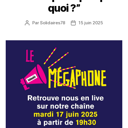
quoi ?”
Par
Solidaires78
15 juin 2025
Auteur
Date
de
de
l’article
l’article