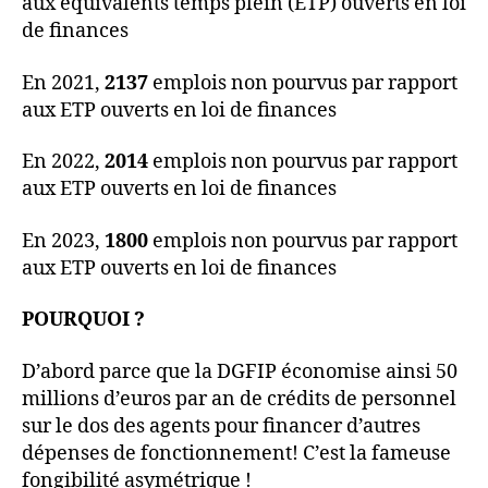
aux équivalents temps plein (ETP) ouverts en loi
de finances
En 2021,
2137
emplois non pourvus par rapport
aux ETP ouverts en loi de finances
En 2022,
2014
emplois non pourvus par rapport
aux ETP ouverts en loi de finances
En 2023,
1800
emplois non pourvus par rapport
aux ETP ouverts en loi de finances
POURQUOI ?
D’abord parce que la DGFIP économise ainsi 50
millions d’euros par an de crédits de personnel
sur le dos des agents pour financer d’autres
dépenses de fonctionnement! C’est la fameuse
fongibilité asymétrique !