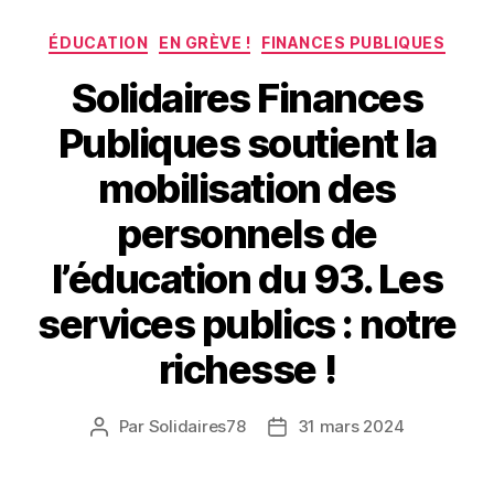
Catégories
ÉDUCATION
EN GRÈVE !
FINANCES PUBLIQUES
Solidaires Finances
Publiques soutient la
mobilisation des
personnels de
l’éducation du 93. Les
services publics : notre
richesse !
Par
Solidaires78
31 mars 2024
Auteur
Date
de
de
l’article
l’article