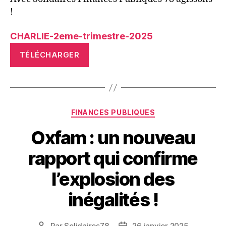
!
CHARLIE-2eme-trimestre-2025
TÉLÉCHARGER
Catégories
FINANCES PUBLIQUES
Oxfam : un nouveau
rapport qui confirme
l’explosion des
inégalités !
Par
Solidaires78
26 janvier 2025