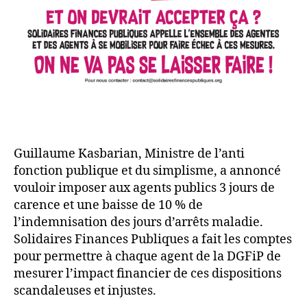
Guillaume Kasbarian, Ministre de l’anti
fonction publique et du simplisme, a annoncé
vouloir imposer aux agents publics 3 jours de
carence et une baisse de 10 % de
l’indemnisation des jours d’arrêts maladie.
Solidaires Finances Publiques a fait les comptes
pour permettre à chaque agent de la DGFiP de
mesurer l’impact financier de ces dispositions
scandaleuses et injustes.