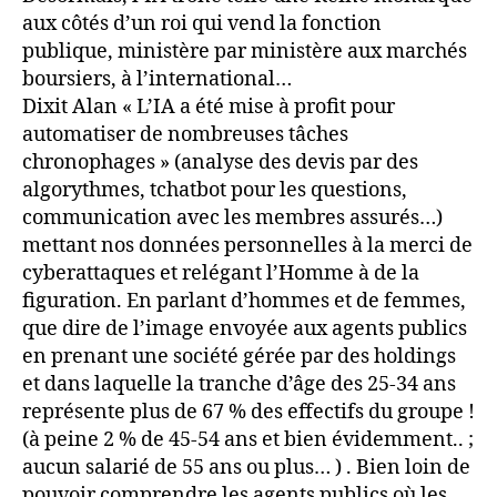
aux côtés d’un roi qui vend la fonction
publique, ministère par ministère aux marchés
boursiers, à l’international…
Dixit Alan « L’IA a été mise à profit pour
automatiser de nombreuses tâches
chronophages » (analyse des devis par des
algorythmes, tchatbot pour les questions,
communication avec les membres assurés…)
mettant nos données personnelles à la merci de
cyberattaques et relégant l’Homme à de la
figuration. En parlant d’hommes et de femmes,
que dire de l’image envoyée aux agents publics
en prenant une société gérée par des holdings
et dans laquelle la tranche d’âge des 25-34 ans
représente plus de 67 % des effectifs du groupe !
(à peine 2 % de 45-54 ans et bien évidemment.. ;
aucun salarié de 55 ans ou plus… ) . Bien loin de
pouvoir comprendre les agents publics où les