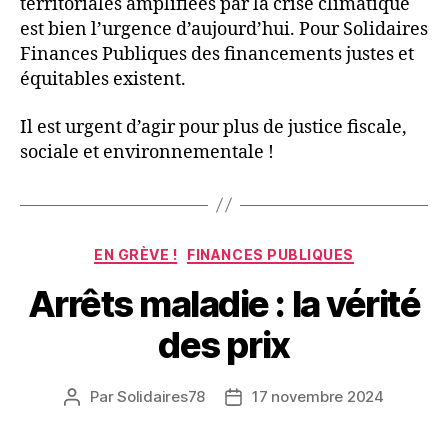
territoriales amplifiées par la crise climatique
est bien l’urgence d’aujourd’hui. Pour Solidaires
Finances Publiques des financements justes et
équitables existent.
Il est urgent d’agir pour plus de justice fiscale,
sociale et environnementale !
Catégories
EN GRÈVE !
FINANCES PUBLIQUES
Arrêts maladie : la vérité
des prix
Par
Solidaires78
17 novembre 2024
Auteur
Date
de
de
l’article
l’article