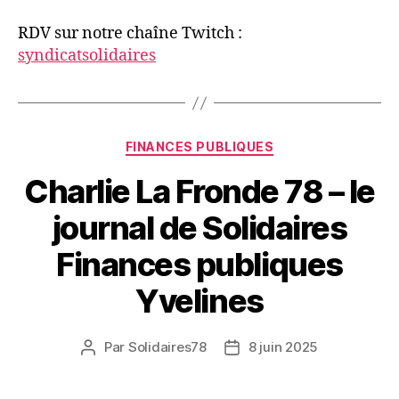
RDV sur notre chaîne Twitch :
syndicatsolidaires
Catégories
FINANCES PUBLIQUES
Charlie La Fronde 78 – le
journal de Solidaires
Finances publiques
Yvelines
Par
Solidaires78
8 juin 2025
Auteur
Date
de
de
l’article
l’article