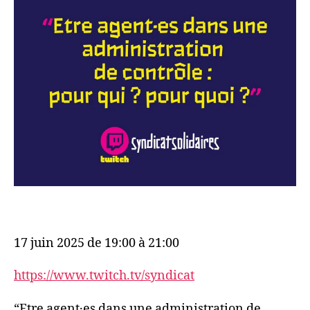
17 juin 2025 de 19:00 à 21:00
https://www.twitch.tv/syndicat
“Etre agent·es dans une administration de