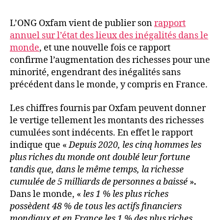
L’ONG Oxfam vient de publier son
rapport
annuel sur l’état des lieux des inégalités dans le
monde
, et une nouvelle fois ce rapport
confirme l’augmentation des richesses pour une
minorité, engendrant des inégalités sans
précédent dans le monde, y compris en France.
Les chiffres fournis par Oxfam peuvent donner
le vertige tellement les montants des richesses
cumulées sont indécents. En effet le rapport
indique que «
Depuis 2020, les cinq hommes les
plus riches du monde ont doublé leur fortune
tandis que, dans le même temps, la richesse
cumulée de 5 milliards de personnes a baissé
»
.
Dans le monde, «
les 1 % les plus riches
possèdent 48 % de tous les actifs financiers
mondiaux et en France les 1 % des plus riches