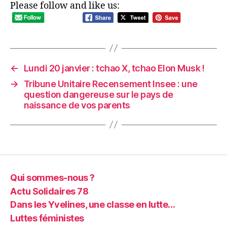
Please follow and like us:
←
Lundi 20 janvier : tchao X, tchao Elon Musk !
→
Tribune Unitaire Recensement Insee : une
question dangereuse sur le pays de
naissance de vos parents
Qui sommes-nous ?
Actu Solidaires 78
Dans les Yvelines, une classe en lutte…
Luttes féministes