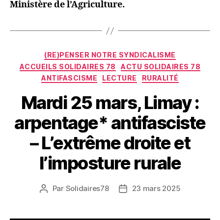
Ministère de l’Agriculture.
Catégories
(RE)PENSER NOTRE SYNDICALISME
ACCUEILS SOLIDAIRES 78
ACTU SOLIDAIRES 78
ANTIFASCISME
LECTURE
RURALITÉ
Mardi 25 mars, Limay :
arpentage* antifasciste
– L’extrême droite et
l’imposture rurale
Par
Solidaires78
23 mars 2025
Auteur
Date
de
de
l’article
l’article