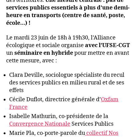
des territoires.
Une mesure centrale : pas de
services publics essentiels à plus d’une demi-
heure en transports (centre de santé, poste,
école…) !
Le mardi 23 juin de 18h à 19h30, l’Alliance
écologique et sociale organise
avec l’UFSE-CGT
un
séminaire en hybride
pour mettre en avant
cette mesure, avec :
Clara Deville, sociologue spécialiste du recul
des services publics en milieu rural et de ses
effets
Cécile Duflot, directrice générale d’
Oxfam
France
Isabelle Mathurin, co-présidente de la
Convergence Nationale
Services Publics
Marie Pla, co-porte-parole du
collectif Nos