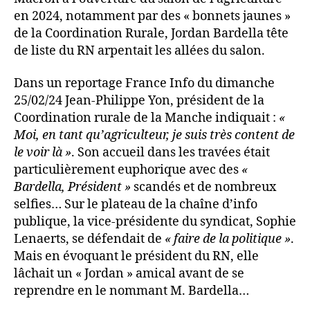
en 2024, notamment par des « bonnets jaunes »
de la Coordination Rurale, Jordan Bardella tête
de liste du RN arpentait les allées du salon.
Dans un reportage France Info du dimanche
25/02/24 Jean-Philippe Yon, président de la
Coordination rurale de la Manche indiquait :
«
Moi, en tant qu’agriculteur, je suis très content de
le voir là »
. Son accueil dans les travées était
particulièrement euphorique avec des
«
Bardella, Président »
scandés et de nombreux
selfies… Sur le plateau de la chaîne d’info
publique, la vice-présidente du syndicat, Sophie
Lenaerts, se défendait de
« faire de la politique »
.
Mais en évoquant le président du RN, elle
lâchait un « Jordan » amical avant de se
reprendre en le nommant M. Bardella…