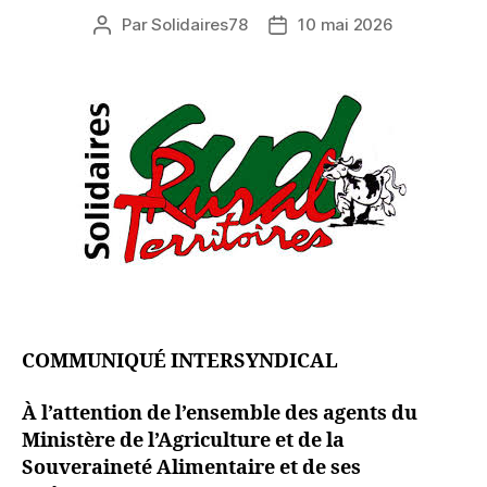
Par
Solidaires78
10 mai 2026
Auteur
Date
de
de
l’article
l’article
COMMUNIQUÉ INTERSYNDICAL
À l’attention de l’ensemble des agents du
Ministère de l’Agriculture et de la
Souveraineté Alimentaire et de ses