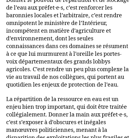
Donner le pouvoir de répartition et de stockage
de l’eau aux préfet·e·s, c’est renforcer les
baronnies locales et l’arbitraire, c’est rendre
omnipotent le ministère de l’Intérieur,
incompétent en matière d’agriculture et
d’environnement, dont les seules
connaissances dans ces domaines se résument
à ce que lui murmurent à l’oreille les portes-
voix départementaux des grands lobbys
agricoles. C’est rendre un peu plus complexe la
vie au travail de nos collègues, qui portent au
quotidien les enjeux de protection de l’eau.
La répartition de la ressource en eau est un
enjeu bien trop important, qui doit être traitée
collégialement. Donner la main aux préfet·e·s,
c’est s’exposer à d’obscures et inégales
manœuvres politiciennes, menant à la
disparition des exploitations les plus fragiles et