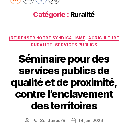
Catégorie :
Ruralité
Catégories
(RE)PENSER NOTRE SYNDICALISME
AGRICULTURE
RURALITÉ
SERVICES PUBLICS
Séminaire pour des
services publics de
qualité et de proximité,
contre l’enclavement
des territoires
Par
Solidaires78
14 juin 2026
Auteur
Date
de
de