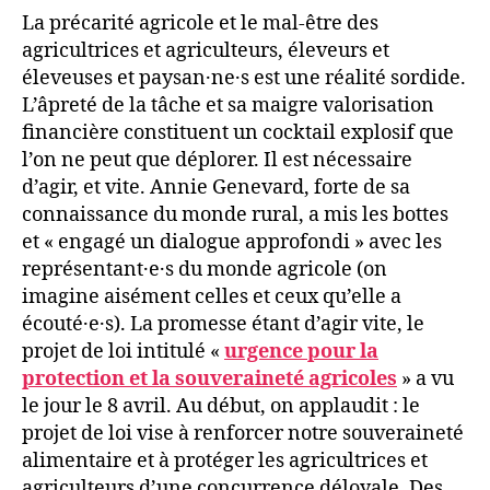
La précarité agricole et le mal-être des
agricultrices et agriculteurs, éleveurs et
éleveuses et paysan·ne·s est une réalité sordide.
L’âpreté de la tâche et sa maigre valorisation
financière constituent un cocktail explosif que
l’on ne peut que déplorer. Il est nécessaire
d’agir, et vite. Annie Genevard, forte de sa
connaissance du monde rural, a mis les bottes
et « engagé un dialogue approfondi » avec les
représentant·e·s du monde agricole (on
imagine aisément celles et ceux qu’elle a
écouté·e·s). La promesse étant d’agir vite, le
projet de loi intitulé «
urgence pour la
protection et la souveraineté agricoles
» a vu
le jour le 8 avril. Au début, on applaudit : le
projet de loi vise à renforcer notre souveraineté
alimentaire et à protéger les agricultrices et
agriculteurs d’une concurrence déloyale. Des