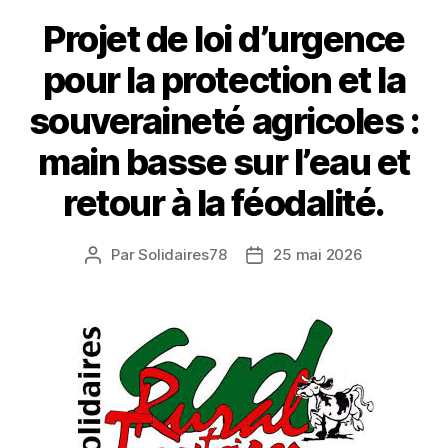
Projet de loi d’urgence
pour la protection et la
souveraineté agricoles :
main basse sur l’eau et
retour à la féodalité.
Par
Solidaires78
25 mai 2026
Auteur
Date
de
de
l’article
l’article