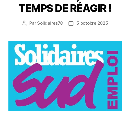
TEMPS DE RÉAGIR !
Par
Solidaires78
5 octobre 2025
Auteur
Date
de
de
l’article
l’article