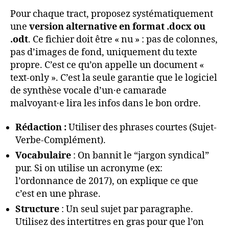
Pour chaque tract, proposez systématiquement
une
version alternative en format .docx ou
.odt
. Ce fichier doit être « nu » : pas de colonnes,
pas d’images de fond, uniquement du texte
propre. C’est ce qu’on appelle un document «
text-only ». C’est la seule garantie que le logiciel
de synthèse vocale d’un·e camarade
malvoyant·e lira les infos dans le bon ordre.
Rédaction :
Utiliser des phrases courtes (Sujet-
Verbe-Complément).
Vocabulaire
: On bannit le “jargon syndical”
pur. Si on utilise un acronyme (ex:
l’ordonnance de 2017), on explique ce que
c’est en une phrase.
Structure
: Un seul sujet par paragraphe.
Utilisez des intertitres en gras pour que l’on