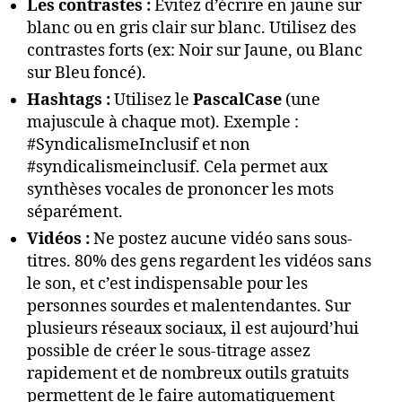
Les contrastes :
Évitez d’écrire en jaune sur
blanc ou en gris clair sur blanc. Utilisez des
contrastes forts (ex: Noir sur Jaune, ou Blanc
sur Bleu foncé).
Hashtags :
Utilisez le
PascalCase
(une
majuscule à chaque mot). Exemple :
#SyndicalismeInclusif et non
#syndicalismeinclusif. Cela permet aux
synthèses vocales de prononcer les mots
séparément.
Vidéos :
Ne postez aucune vidéo sans sous-
titres. 80% des gens regardent les vidéos sans
le son, et c’est indispensable pour les
personnes sourdes et malentendantes. Sur
plusieurs réseaux sociaux, il est aujourd’hui
possible de créer le sous-titrage assez
rapidement et de nombreux outils gratuits
permettent de le faire automatiquement