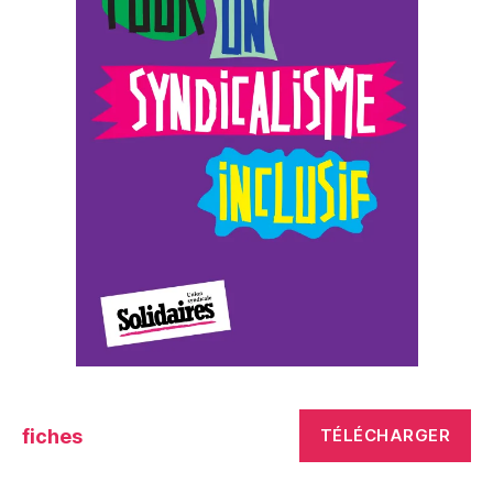
fiches
TÉLÉCHARGER