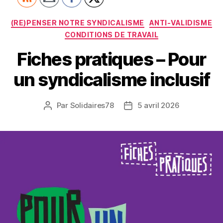
Catégories
(RE)PENSER NOTRE SYNDICALISME
ANTI-VALIDISME
CONDITIONS DE TRAVAIL
Fiches pratiques – Pour
un syndicalisme inclusif
Par
Solidaires78
5 avril 2026
Auteur
Date
de
de
l’article
l’article