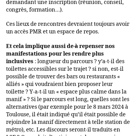
demandant une inscription (réunion, conseil,
congrès, formation…).
Ces lieux de rencontres devraient toujours avoir
un accès PMR et un espace de repos.
Et cela implique aussi de
à
repenser nos
manifestations pour les rendre plus
inclusives
: longueur du parcours ? y’a-t-il des
toilettes accessibles sur le trajet ? si non, est-il
possible de trouver des bars ou restaurants «
alliés » qui voudraient bien proposer leur
toilette ? Y-a-t-il un « espace plus calme dans la
manif » ? Si le parcours est long, quelles sont les
alternatives (par exemple pour le 8 mars 2024 à
Toulouse, il était indiqué qu’il était possible de
rejoindre la manif directement à telle station de
métro), etc. Les discours seront-il traduits en