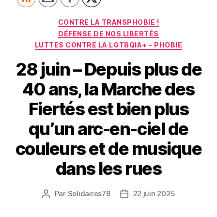
Catégories
CONTRE LA TRANSPHOBIE !
DÉFENSE DE NOS LIBERTÉS
LUTTES CONTRE LA LGTBQIA+ - PHOBIE
28 juin – Depuis plus de
40 ans, la Marche des
Fiertés est bien plus
qu’un arc-en-ciel de
couleurs et de musique
dans les rues
Par
Solidaires78
22 juin 2025
Auteur
Date
de
de
l’article
l’article