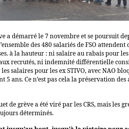
ve a démarré le 7 novembre et se poursuit de
 l’ensemble des 480 salariés de FSO attendent 
es. à la hauteur : ni salaire au rabais pour les
ux recrutés, ni indemnité différentielle cons
r les salaires pour les ex STIVO, avec NAO blo
t 5 ans. Ce n’est pas cela la préservation des
et de grève a été viré par les CRS, mais les gr
oujours déterminés.