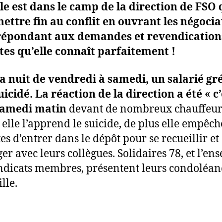
le est dans le camp de la direction de FSO 
ettre fin au conflit en ouvrant les négocia
 répondant aux demandes et revendication
tes qu’elle connaît parfaitement !
a nuit de vendredi à samedi, un salarié gr
suicidé. La réaction de la direction a été « c’
 samedi matin
devant de nombreux chauffeur
elle l’apprend le suicide, de plus elle empêch
es d’entrer dans le dépôt pour se recueillir et
er avec leurs collègues. Solidaires 78, et l’en
ndicats membres, présentent leurs condoléan
lle.