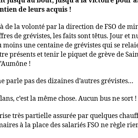
ont jusqu’au bout, jusqu’à la victoire pour 
ntien de leurs acquis !
à de la volonté par la direction de FSO de mi
ffres de grévistes, les faits sont têtus. Jour et nu
au moins une centaine de grévistes qui se relai
tre présents et tenir le piquet de grève de Sai
l’Aumône !
ne parle pas des dizaines d’autres grévistes…
lans, c’est la même chose. Aucun bus ne sort !
rise très partielle assurée par quelques chauf
maires à la place des salariés FSO ne règle rie