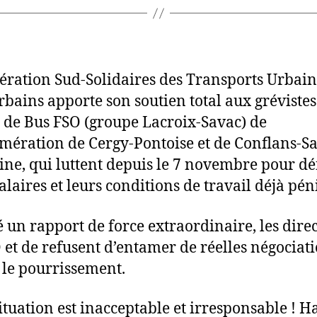
ération Sud-Solidaires des Transports Urbain
rbains apporte son soutien total aux gréviste
 de Bus FSO (groupe Lacroix-Savac) de
omération de Cergy-Pontoise et de Conflans-Sa
ne, qui luttent depuis le 7 novembre pour d
alaires et leurs conditions de travail déjà pén
 un rapport de force extraordinaire, les dire
 et de refusent d’entamer de réelles négociati
 le pourrissement.
situation est inacceptable et irresponsable ! H