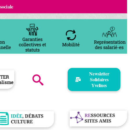
 sociale
Newsletter
Solidaires
Yvelines