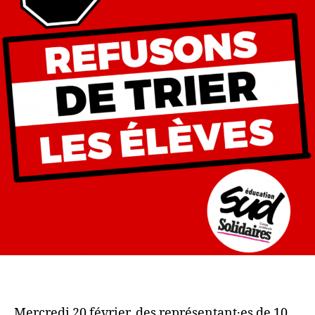
Mercredi 20 février, des représentant·es de 10