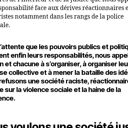
esponsabilité face aux dérives réactionnaires e
ristes notamment dans les rangs de la police
ale.
’attente que les pouvoirs publics et polit
nt enfin leurs responsabilités, nous appe
 et chacune à s’organiser, à organiser leu
e collective et à mener la bataille des idé
efusons une société raciste, réactionnair
 sur la violence sociale et la haine de la
ence.
s voulons une société ju