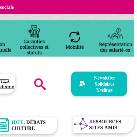
 sociale
Newsletter
Solidaires
Yvelines