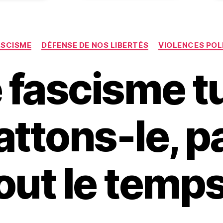
Catégories
ASCISME
DÉFENSE DE NOS LIBERTÉS
VIOLENCES POL
 fascisme t
ttons-le, pa
out le temps