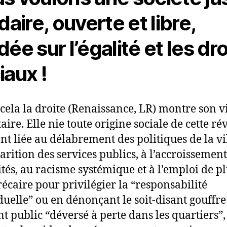
daire, ouverte et libre,
ée sur l’égalité et les dro
iaux !
 cela la droite (Renaissance, LR) montre son v
aire. Elle nie toute origine sociale de cette ré
nt liée au délabrement des politiques de la vil
parition des services publics, à l’accroissement
ités, au racisme systémique et à l’emploi de p
récaire pour privilégier la “responsabilité
duelle” ou en dénonçant le soit-disant gouffre
nt public “déversé à perte dans les quartiers”,