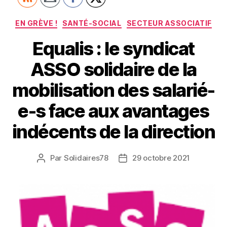
Catégories
EN GRÈVE !
SANTÉ-SOCIAL
SECTEUR ASSOCIATIF
Equalis : le syndicat
ASSO solidaire de la
mobilisation des salarié-
e-s face aux avantages
indécents de la direction
Par
Solidaires78
29 octobre 2021
Auteur
Date
de
de
l’article
l’article