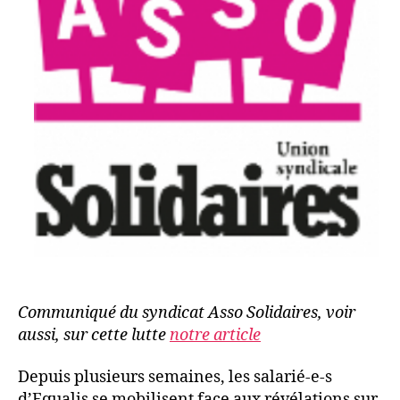
Communiqué du syndicat Asso Solidaires, voir
aussi, sur cette lutte
notre article
Depuis plusieurs semaines, les salarié-e-s
d’Equalis se mobilisent face aux révélations sur