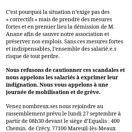
C’est pourquoi la situation n’exige pas des
« correctifs » mais de prendre des mesures
fortes et en premier lieu la démission de M.
Anane afin de sauver notre association et
préserver nos emplois. Sans ces mesures fortes
et indispensables, l’ensemble des salarié.e.s
risque de tout perdre.
Nous refusons de cautionner ces scandales et
nous appelons les salariés à exprimer leur
indignation. Nous vous appelons à une
journée de mobilisation et de grève.
Venez nombreux.ses nous rejoindre au
rassemblement prévu le lundi 27 septembre à
partir de 08h30 devant le siège d’Equalis : 400
Chemin. de Crécy, 77100 Mareuil-lès-Meaux