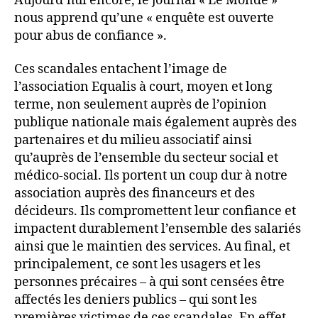
Aujourd’hui encore, le journal « Le Monde »
nous apprend qu’une « enquête est ouverte
pour abus de confiance ».
Ces scandales entachent l’image de
l’association Equalis à court, moyen et long
terme, non seulement auprès de l’opinion
publique nationale mais également auprès des
partenaires et du milieu associatif ainsi
qu’auprès de l’ensemble du secteur social et
médico-social. Ils portent un coup dur à notre
association auprès des financeurs et des
décideurs. Ils compromettent leur confiance et
impactent durablement l’ensemble des salariés
ainsi que le maintien des services. Au final, et
principalement, ce sont les usagers et les
personnes précaires – à qui sont censées être
affectés les deniers publics – qui sont les
premières victimes de ces scandales. En effet,