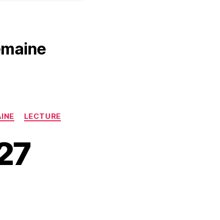
semaine
AINE
LECTURE
27