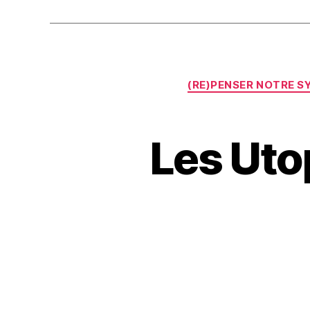
(RE)PENSER NOTRE S
Les Uto