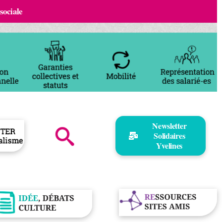
 sociale
Newsletter
Solidaires
Yvelines