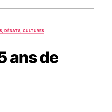
ES, DÉBATS, CULTURES
5 ans de