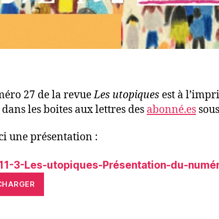
éro 27 de la revue
Les utopiques
est à l’impr
 dans les boites aux lettres des
abonné.es
sous
ci une présentation :
11-3-Les-utopiques-Présentation-du-numé
CHARGER