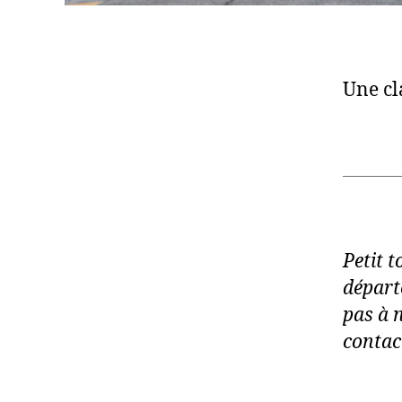
Une cl
Petit 
départ
pas à 
contac