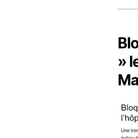
Bl
» l
Ma