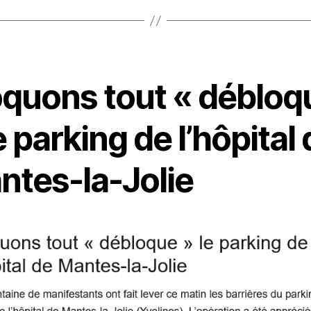
oquons tout « débloq
e parking de l’hôpital
ntes-la-Jolie