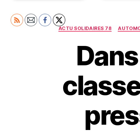
ACTU SOLIDAIRES 78
AUTOMO
Dans 
classe
pres