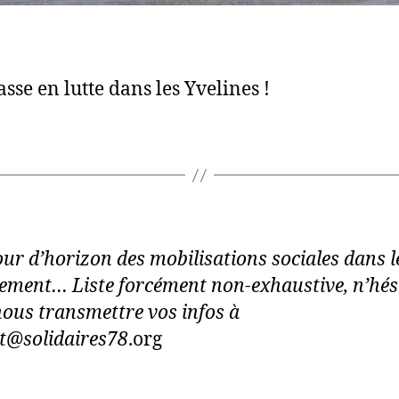
asse en lutte dans les Yvelines !
tour d’horizon des mobilisations sociales dans l
ement… Liste forcément non-exhaustive, n’hés
nous transmettre vos infos à
t@solidaires78
.org