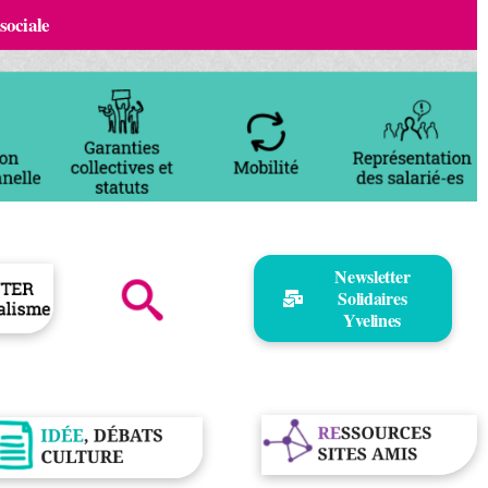
 sociale
Newsletter
Solidaires
Yvelines