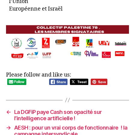
l’Union
Européenne et Israël
Please follow and like us:
←
La DGFiP paye Cash son opacité sur
l’intelligence artificielle !
→
AESH : pour un vrai corps de fonctionnaire ! la
campagne intersyndicale