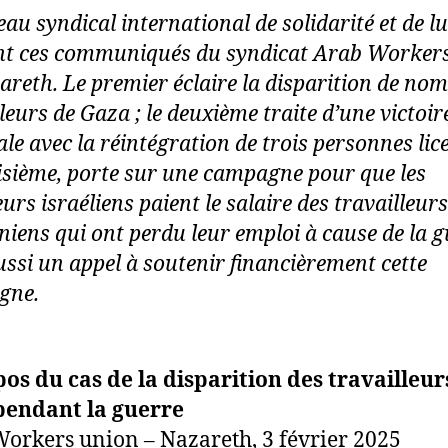
au syndical international de solidarité et de lu
nt ces communiqués du syndicat Arab Worker
areth. Le premier éclaire la disparition de no
leurs de Gaza ; le deuxième traite d’une victoir
le avec la réintégration de trois personnes lic
roisième, porte sur une campagne pour que les
rs israéliens paient le salaire des travailleurs
niens qui ont perdu leur emploi à cause de la g
aussi un appel à soutenir financièrement cette
gne.
os du cas de la disparition des travailleur
pendant la guerre
orkers union – Nazareth, 3 février 2025