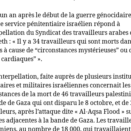
’un an après le début de la guerre génocidaire
le service pénitentiaire israélien répond à
rpellation du Syndicat des travailleurs arabes
th : « Il y a 34 travailleurs qui sont morts dan
s à cause de “circonstances mystérieuses” ou 
s cardiaques” ».
nterpellation, faite auprès de plusieurs instit
taires et militaires israéliennes concernait les
stances de la mort de 46 travailleurs palestin
de de Gaza qui ont disparu le 8 octobre, et de
leurs, après l’attaque dite « Al-Aqsa Flood » s
es adjacentes à la bande de Gaza. Les travaill
iniens, au nombre de 18 000, qui travaillaient