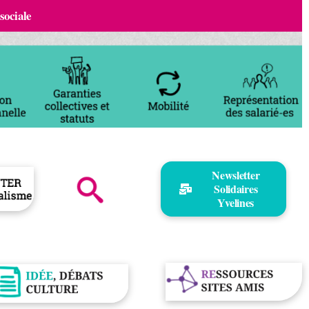
 sociale
Newsletter
Solidaires
Yvelines