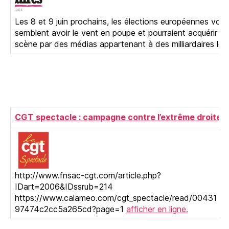
Les 8 et 9 juin prochains, les élections européennes vont 
semblent avoir le vent en poupe et pourraient acquérir un
scène par des médias appartenant à des milliardaires le
CGT spectacle : campagne contre l’extrême droite
http://www.fnsac-cgt.com/article.php?
IDart=2006&IDssrub=214
https://www.calameo.com/cgt_spectacle/read/00431
97474c2cc5a265cd?page=1
afficher en ligne.