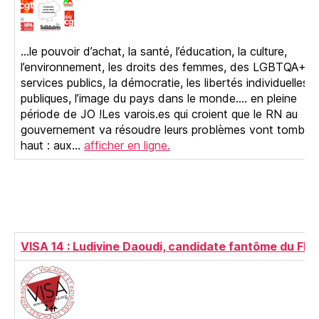
…le pouvoir d’achat, la santé, l’éducation, la culture,
l’environnement, les droits des femmes, des LGBTQA+, l
services publics, la démocratie, les libertés individuelles e
publiques, l’image du pays dans le monde…. en pleine
période de JO !Les varois.es qui croient que le RN au
gouvernement va résoudre leurs problèmes vont tomber
haut : aux…
afficher en ligne.
VISA 14 : Ludivine Daoudi, candidate fantôme du FN/