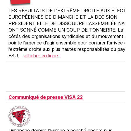
LES RÉSULTATS DE L’EXTRÊME DROITE AUX ÉLECTI
EUROPÉENNES DE DIMANCHE ET LA DÉCISION
PRÉSIDENTIELLE DE DISSOUDRE L’ASSEMBLÉE NATI
ONT SONNÉ COMME UN COUP DE TONNERRE. La FS
côtés des organisations syndicales et du mouvement soc
pointe l’urgence d’agir ensemble pour conjurer l’arrivée de
l’extrême droite aux plus hautes responsabilités du pays. 
FSU,…
afficher en ligne.
Communiqué de presse VISA 22
Dimanche dernier, l’Europe a penché encore plus