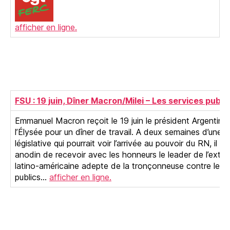
afficher en ligne.
FSU : 19 juin, Dîner Macron/Milei – Les services publ
Emmanuel Macron reçoit le 19 juin le président Argentin J
l’Élysée pour un dîner de travail. A deux semaines d’une é
législative qui pourrait voir l’arrivée au pouvoir du RN, il n’
anodin de recevoir avec les honneurs le leader de l’extrê
latino-américaine adepte de la tronçonneuse contre les 
publics…
afficher en ligne.