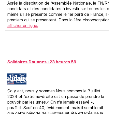
Après la dissolution de l’Assemblée Nationale, le FN/RN s
candidats et des candidates à investir sur toutes les cir
même s’il se présente comme le 1er parti de France, il est
premiers qui se présentent. Dans la 1ère circonscription 
afficher en ligne.
Solidaires Douanes : 23 heures 59
Ça y est, nous y sommes.Nous sommes le 3 juillet
2024 et l’extrême-droite est en passe de prendre le
pouvoir par les urnes.« On n’a jamais essayé »,
paraît-il. Sauf en 40, évidemment, mais il semblerait
que cette période de l’Histoire ait été effacée de la