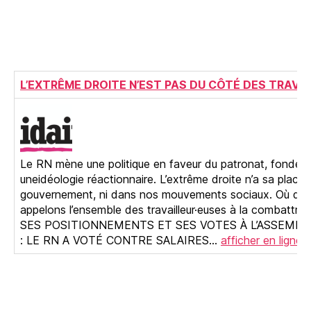
L’EXTRÊME DROITE N’EST PAS DU CÔTÉ DES TRAVAI
Le RN mène une politique en faveur du patronat, fondée 
uneidéologie réactionnaire. L’extrême droite n’a sa place 
gouvernement, ni dans nos mouvements sociaux. Où qu’el
appelons l’ensemble des travailleur·euses à la combattr
SES POSITIONNEMENTS ET SES VOTES À L’ASSEMBL
: LE RN A VOTÉ CONTRE SALAIRES…
afficher en ligne.