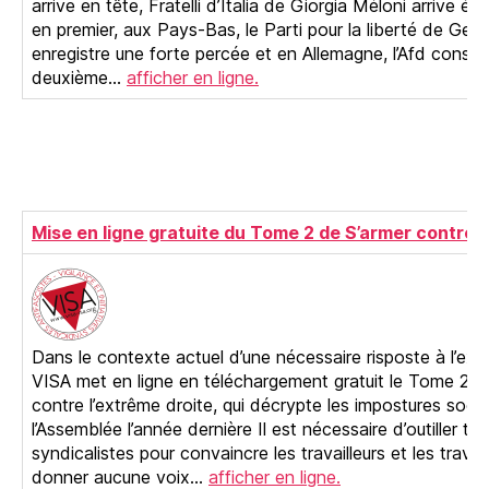
arrive en tête, Fratelli d’Italia de Giorgia Méloni arrive é
en premier, aux Pays-Bas, le Parti pour la liberté de Geer
enregistre une forte percée et en Allemagne, l’Afd conse
deuxième…
afficher en ligne.
Mise en ligne gratuite du Tome 2 de S’armer contre l
Dans le contexte actuel d’une nécessaire risposte à l’ext
VISA met en ligne en téléchargement gratuit le Tome 2 d
contre l’extrême droite, qui décrypte les impostures soc
l’Assemblée l’année dernière Il est nécessaire d’outiller to
syndicalistes pour convaincre les travailleurs et les travai
donner aucune voix…
afficher en ligne.