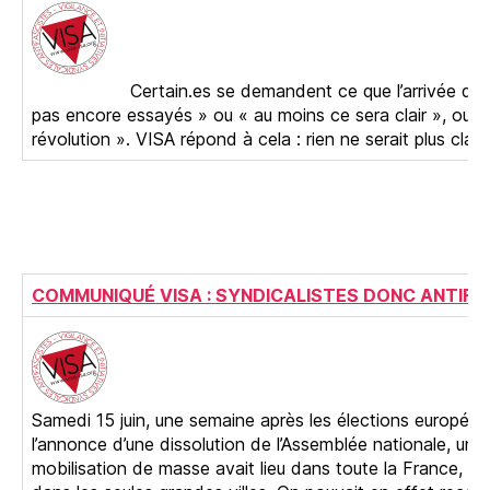
Certain.es se demandent ce que l’arrivée du FN / R
pas encore essayés » ou « au moins ce sera clair », ou enc
révolution ». VISA répond à cela : rien ne serait plus clai
COMMUNIQUÉ VISA : SYNDICALISTES DONC ANTIFA
Samedi 15 juin, une semaine après les élections europée
l’annonce d’une dissolution de l’Assemblée nationale, une
mobilisation de masse avait lieu dans toute la France, et