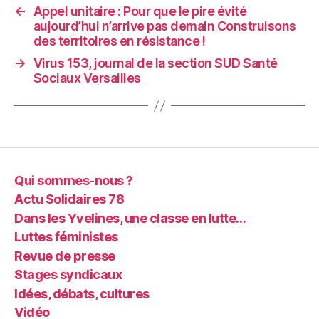
←
Appel unitaire : Pour que le pire évité
aujourd’hui n’arrive pas demain Construisons
des territoires en résistance !
→
Virus 153, journal de la section SUD Santé
Sociaux Versailles
Qui sommes-nous ?
Actu Solidaires 78
Dans les Yvelines, une classe en lutte…
Luttes féministes
Revue de presse
Stages syndicaux
Idées, débats, cultures
Vidéo