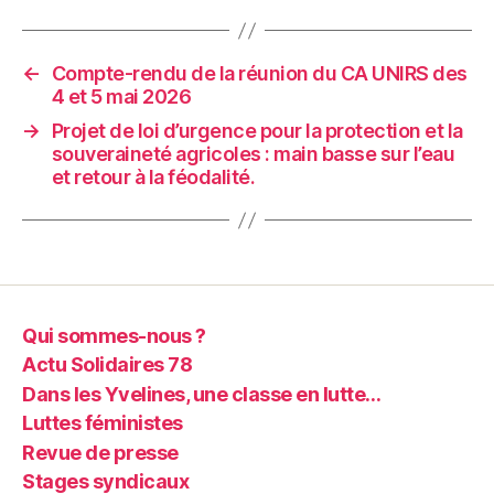
←
Compte-rendu de la réunion du CA UNIRS des
4 et 5 mai 2026
→
Projet de loi d’urgence pour la protection et la
souveraineté agricoles : main basse sur l’eau
et retour à la féodalité.
Qui sommes-nous ?
Actu Solidaires 78
Dans les Yvelines, une classe en lutte…
Luttes féministes
Revue de presse
Stages syndicaux