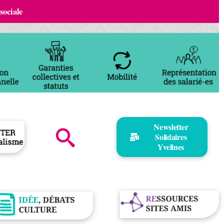
 sociale
Newsletter
Solidaires
Yvelines