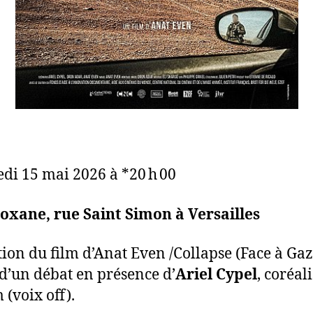
di 15 mai 2026 à *20 h 00
xane, rue Saint Simon à Versailles
tion du film d’Anat Even /Collapse (Face à Gaz
 d’un débat en présence d’
Ariel Cypel
, coréal
 (voix off).