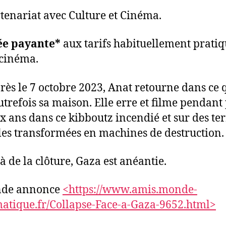
tenariat avec Culture et Cinéma.
ée payante*
aux tarifs habituellement pratiq
 cinéma.
rès le 7 octobre 2023, Anat retourne dans ce 
autrefois sa maison. Elle erre et filme pendant
x ans dans ce kibboutz incendié et sur des ter
les transformées en machines de destruction.
à de la clôture, Gaza est anéantie.
de annonce
<https://www.amis.monde-
atique.fr/Collapse-Face-a-Gaza-9652.html>