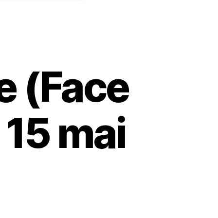
e (Face
 15 mai