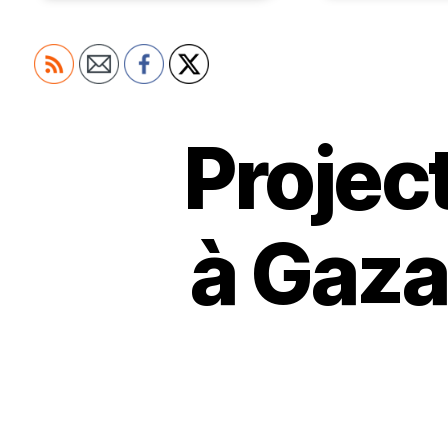
Projec
à Gaza