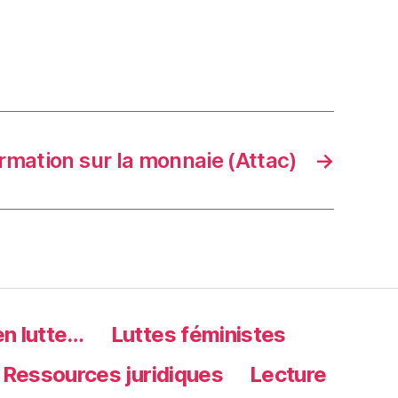
rmation sur la monnaie (Attac)
→
en lutte…
Luttes féministes
Ressources juridiques
Lecture