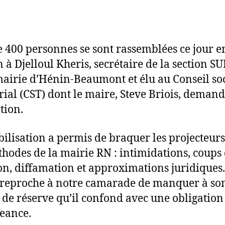
e 400 personnes se sont rassemblées ce jour e
n à Djelloul Kheris, secrétaire de la section S
mairie d’Hénin-Beaumont et élu au Conseil so
orial (CST) dont le maire, Steve Briois, demand
tion.
ilisation a permis de braquer les projecteurs
thodes de la mairie RN : intimidations, coups
on, diffamation et approximations juridiques.
reproche à notre camarade de manquer à so
 de réserve qu’il confond avec une obligation
geance.