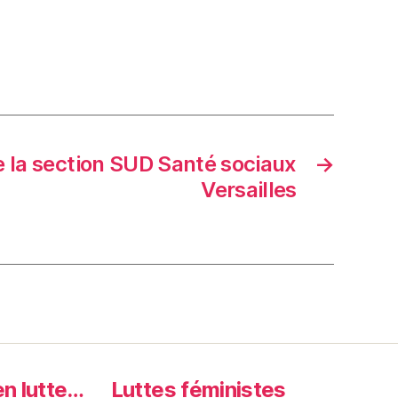
de la section SUD Santé sociaux
→
Versailles
en lutte…
Luttes féministes