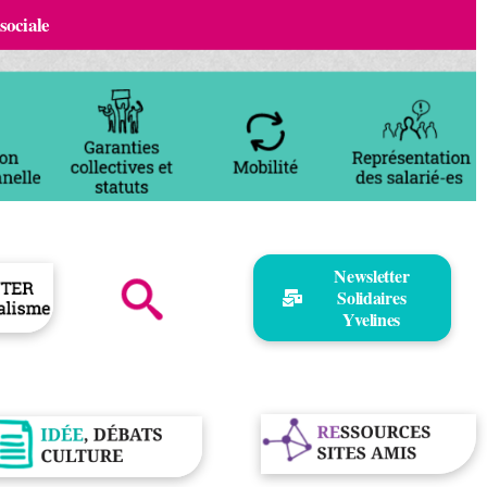
 sociale
Newsletter
Solidaires
Yvelines