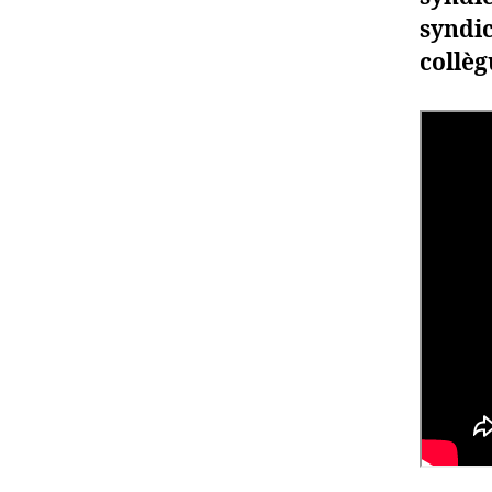
syndic
collèg