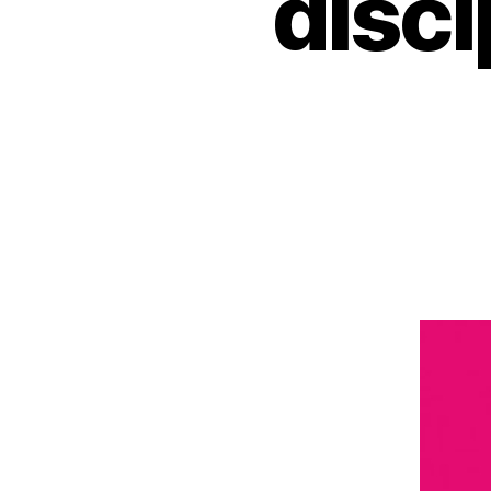
disci