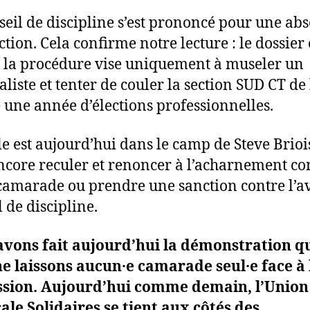
seil de discipline s’est prononcé pour une ab
ction. Cela confirme notre lecture : le dossier 
t la procédure vise uniquement à museler un
aliste et tenter de couler la section SUD CT de 
 une année d’élections professionnelles.
le est aujourd’hui dans le camp de Steve Briois 
ncore reculer et renoncer à l’acharnement co
camarade ou prendre une sanction contre l’av
 de discipline.
avons fait aujourd’hui la démonstration q
e laissons aucun·e camarade seul·e face à 
ssion. Aujourd’hui comme demain, l’Union
ale Solidaires se tient aux côtés des