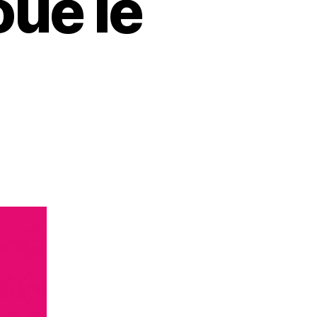
oue le