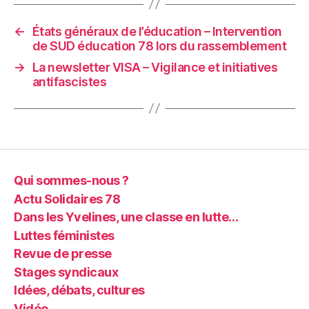
←
États généraux de l’éducation – Intervention
de SUD éducation 78 lors du rassemblement
→
La newsletter VISA – Vigilance et initiatives
antifascistes
Qui sommes-nous ?
Actu Solidaires 78
Dans les Yvelines, une classe en lutte…
Luttes féministes
Revue de presse
Stages syndicaux
Idées, débats, cultures
Vidéo