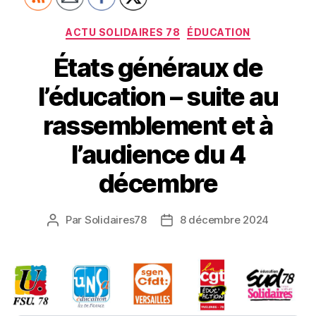
Catégories
ACTU SOLIDAIRES 78
ÉDUCATION
États généraux de
l’éducation – suite au
rassemblement et à
l’audience du 4
décembre
Par
Solidaires78
8 décembre 2024
Auteur
Date
de
de
l’article
l’article