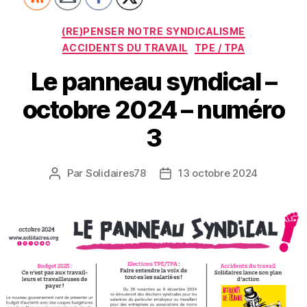
Catégories
(RE)PENSER NOTRE SYNDICALISME
ACCIDENTS DU TRAVAIL
TPE / TPA
Le panneau syndical –
octobre 2024 – numéro
3
Par
Solidaires78
13 octobre 2024
Auteur
Date
de
de
l’article
l’article