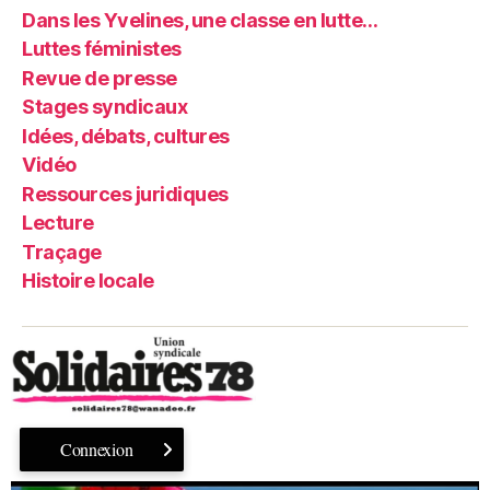
Dans les Yvelines, une classe en lutte…
Luttes féministes
Revue de presse
Stages syndicaux
Idées, débats, cultures
Vidéo
Ressources juridiques
Lecture
Traçage
Histoire locale
Connexion