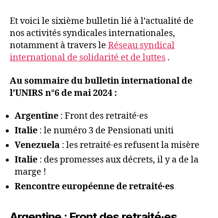
Et voici le sixième bulletin lié à l’actualité de
nos activités syndicales internationales,
notamment à travers le
Réseau syndical
international de solidarité et de luttes
.
Au sommaire du bulletin international de
l’UNIRS n°6 de mai 2024 :
Argentine
: Front des retraité∙es
Italie
: le numéro 3 de Pensionati uniti
Venezuela
: les retraité∙es refusent la misère
Italie
: des promesses aux décrets, il y a de la
marge !
Rencontre européenne de retraité∙es
Argentine : Front des retraité∙es