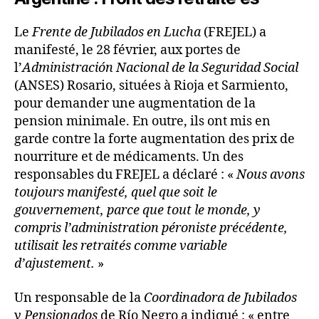
Le
Frente de Jubilados en Lucha
(FREJEL) a
manifesté, le 28 février, aux portes de
l’
Administración Nacional de la Seguridad Social
(ANSES) Rosario, situées à Rioja et Sarmiento,
pour demander une augmentation de la
pension minimale. En outre, ils ont mis en
garde contre la forte augmentation des prix de
nourriture et de médicaments. Un des
responsables du FREJEL a déclaré : «
Nous avons
toujours manifesté, quel que soit le
gouvernement, parce que tout le monde, y
compris l’administration péroniste précédente,
utilisait les retraités comme variable
d’ajustement.
»
Un responsable de la
Coordinadora de Jubilados
y Pensionados
de Río Negro a indiqué : « entre