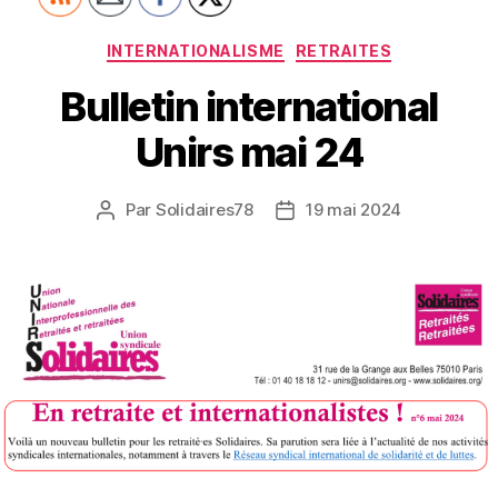
Catégories
INTERNATIONALISME
RETRAITES
Bulletin international
Unirs mai 24
Par
Solidaires78
19 mai 2024
Auteur
Date
de
de
l’article
l’article