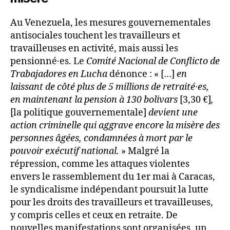
Au Venezuela, les mesures gouvernementales
antisociales touchent les travailleurs et
travailleuses en activité, mais aussi les
pensionné∙es. Le
Comité Nacional de Conflicto de
Trabajadores en Lucha
dénonce : « […]
en
laissant de côté plus de 5 millions de retraité∙es,
en maintenant la pension à 130 bolivars
[3,30 €]
,
[la politique gouvernementale]
devient une
action criminelle qui aggrave encore la misère des
personnes âgées, condamnées à mort par le
pouvoir exécutif national.
» Malgré la
répression, comme les attaques violentes
envers le rassemblement du 1er mai à Caracas,
le syndicalisme indépendant poursuit la lutte
pour les droits des travailleurs et travailleuses,
y compris celles et ceux en retraite. De
nouvelles manifestations sont organisées, un