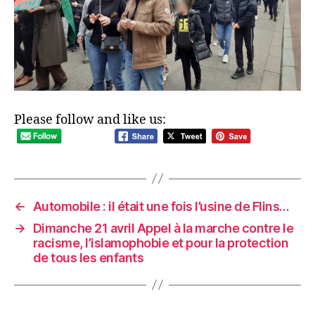
Please follow and like us:
←
Automobile : il était une fois l’usine de Flins…
→
Dimanche 21 avril Appel à la marche contre le
racisme, l’islamophobie et pour la protection
de tous les enfants