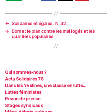
←
Solidaires et égales : N°32
→
Borne : le plan contre les mal logés et les
quartiers populaires
Qui sommes-nous ?
Actu Solidaires 78
Dans les Yvelines, une classe en lutte…
Luttes féministes
Revue de presse
Stages syndicaux
Idées, débats, cultures