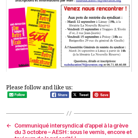
Please follow and like us:
←
Communiqué intersyndical d’appel à la grève
du 3 octobre – AESH : sous le vernis, encore et