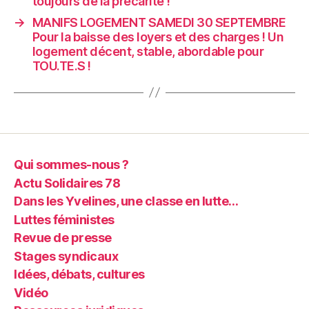
toujours de la précarité !
→
MANIFS LOGEMENT SAMEDI 30 SEPTEMBRE
Pour la baisse des loyers et des charges ! Un
logement décent, stable, abordable pour
TOU.TE.S !
Qui sommes-nous ?
Actu Solidaires 78
Dans les Yvelines, une classe en lutte…
Luttes féministes
Revue de presse
Stages syndicaux
Idées, débats, cultures
Vidéo