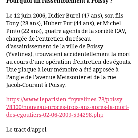
Pourquoi un rassemblement à Poissy ?
Le 12 juin 2006, Didier Burel (47 ans), son fils
Tony (28 ans), Hubert Fur (44 ans), et Michel
Pinto (22 ans), quatre agents de la société EAV,
chargée de l’entretien du réseau
d’assainissement de la ville de Poissy
(Yvelines), trouvaient accidentellement la mort
au cours d’une opération d’entretien des égouts.
Une plaque à leur mémoire a été apposée à
l’angle de l’avenue Meissonier et de la rue
Jacob-Courant à Poissy.
https://www.leparisien.fr/yvelines-78/poissy-
78300/nouveau-proces-trois-ans-apres-la-mort-
des-egoutiers-02-06-2009-534298.php
Le tract d’appel