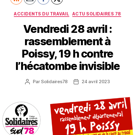
Catégories
ACCIDENTS DU TRAVAIL
ACTU SOLIDAIRES 78
Vendredi 28 avril :
rassemblement à
Poissy, 19 h contre
l’hécatombe invisible
Par
Solidaires78
24 avril 2023
Auteur
Date
de
de
l’article
l’article