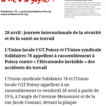
28 avril : journée internationale de la sécurité
et de la santé au travail
L’Union locale CGT Poissy et l’Union syndicale
Solidaires 78 appellent à rassemblement à
Poissy contre « l’Hécatombe invisible » des
accidents du travail
L’Union syndicale Solidaires 78 et l’Union
locale CGT Poissy appellent à un
rassemblement ce vendredi 28 avril à partir de
19 h, à l’angle de l’avenue Meissonier et de la
rue Jacob-Courant, devant la plaque