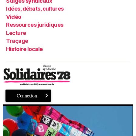
Stages syndicaux
Idées, débats, cultures
Vidéo
Ressources juridiques
Lecture
Traçage
Histoire locale
Connexion