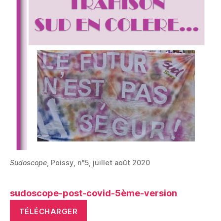
Sudoscope
, Poissy, n°5, juillet août 2020
sudoscope-post-covid-5ème-version
TÉLÉCHARGER