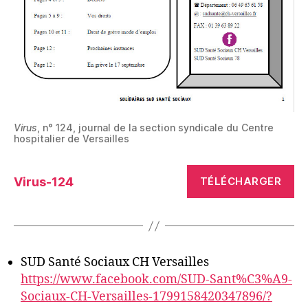
Virus
, n° 124, journal de la section syndicale du Centre
hospitalier de Versailles
Virus-124
TÉLÉCHARGER
SUD Santé Sociaux CH Versailles
https://www.facebook.com/SUD-Sant%C3%A9-
Sociaux-CH-Versailles-1799158420347896/?