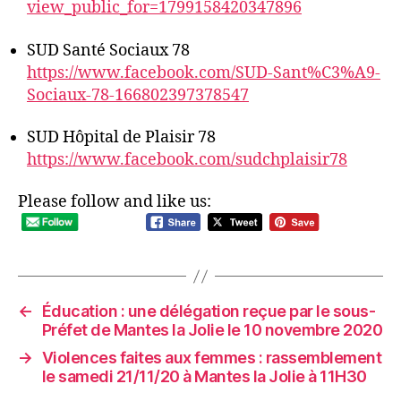
view_public_for=1799158420347896
SUD Santé Sociaux 78
https://www.facebook.com/SUD-Sant%C3%A9-
Sociaux-78-166802397378547
SUD Hôpital de Plaisir 78
https://www.facebook.com/sudchplaisir78
Please follow and like us:
←
Éducation : une délégation reçue par le sous-
Préfet de Mantes la Jolie le 10 novembre 2020
→
Violences faites aux femmes : rassemblement
le samedi 21/11/20 à Mantes la Jolie à 11H30