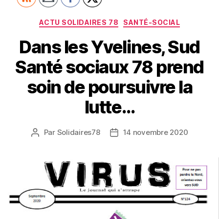
Catégories
ACTU SOLIDAIRES 78
SANTÉ-SOCIAL
Dans les Yvelines, Sud
Santé sociaux 78 prend
soin de poursuivre la
lutte…
Par
Solidaires78
14 novembre 2020
Auteur
Date
de
de
l’article
l’article