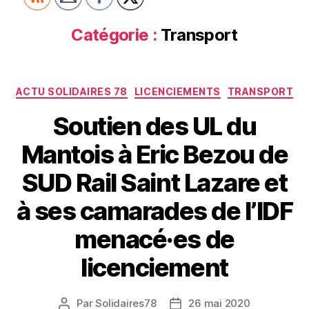
Catégorie :
Transport
Catégories
ACTU SOLIDAIRES 78
LICENCIEMENTS
TRANSPORT
Soutien des UL du
Mantois à Eric Bezou de
SUD Rail Saint Lazare et
à ses camarades de l’IDF
menacé·es de
licenciement
Par
Solidaires78
26 mai 2020
Auteur
Date