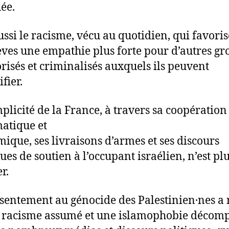
ée.
aussi le racisme, vécu au quotidien, qui favori
èves une empathie plus forte pour d’autres gr
orisés et criminalisés auxquels ils peuvent
ifier.
plicité de la France, à travers sa coopération
atique et
ique, ses livraisons d’armes et ses discours
ues de soutien à l’occupant israélien, n’est plu
r.
sentement au génocide des Palestinien·nes a 
 racisme assumé et une islamophobie décom