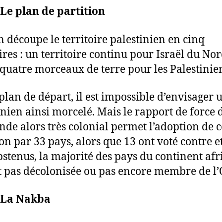
 Le plan de partition
n découpe le territoire palestinien en cinq
oires : un territoire continu pour Israël du No
 quatre morceaux de terre pour les Palestinie
 plan de départ, il est impossible d’envisager 
inien ainsi morcelé. Mais le rapport de force 
de alors très colonial permet l’adoption de c
ion par 33 pays, alors que 13 ont voté contre et
bstenus, la majorité des pays du continent afr
t pas décolonisée ou pas encore membre de l
• La Nakba