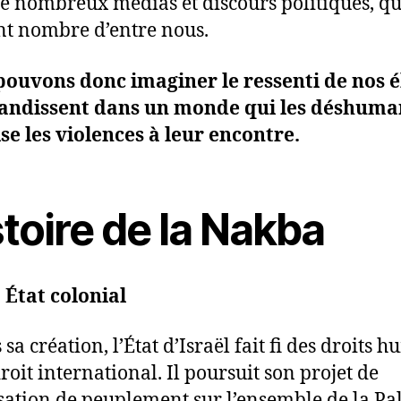
e nombreux médias et discours politiques, qu
nt nombre d’entre nous.
ouvons donc imaginer le ressenti de nos é
randissent dans un monde qui les déshuman
se les violences à leur encontre.
toire de la Nakba
, État colonial
sa création, l’État d’Israël fait fi des droits 
roit international. Il poursuit son projet de
sation de peuplement sur l’ensemble de la Pa