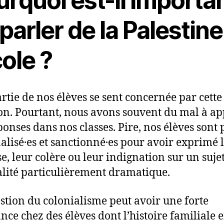
rquoi est-il importa
parler de la Palestine
cole ?
rtie de nos élèves se sent concernée par cette
on. Pourtant, nous avons souvent du mal à ap
ponses dans nos classes. Pire, nos élèves sont 
alisé·es et sanctionné·es pour avoir exprimé 
se, leur colère ou leur indignation sur un suje
alité particulièrement dramatique.
stion du colonialisme peut avoir une forte
nce chez des élèves dont l’histoire familiale e