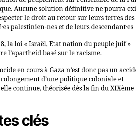
ique. Aucune solution définitive ne pourra exi
specter le droit au retour sur leurs terres des
é·es palestinien-nes et de leurs descendant·es
, la loi « Israël, Etat nation du peuple juif »
re l’apartheid basé sur le racisme.
ocide en cours à Gaza n’est donc pas un accide
 prolongement d’une politique coloniale et
elle continue, théorisée dès la fin du XIXème s
tes clés