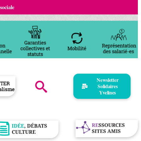
 sociale
Newsletter
Solidaires
Yvelines