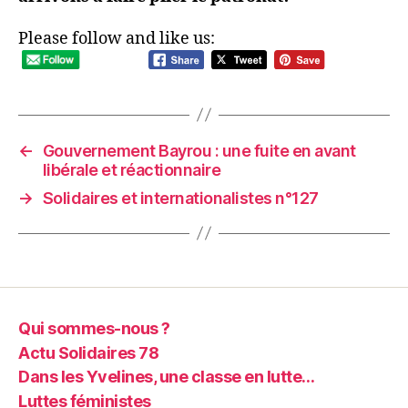
Please follow and like us:
←
Gouvernement Bayrou : une fuite en avant
libérale et réactionnaire
→
Solidaires et internationalistes n°127
Qui sommes-nous ?
Actu Solidaires 78
Dans les Yvelines, une classe en lutte…
Luttes féministes