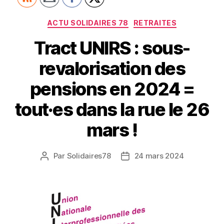
Catégories
ACTU SOLIDAIRES 78
RETRAITES
Tract UNIRS : sous-
revalorisation des
pensions en 2024 =
tout·es dans la rue le 26
mars !
Par
Solidaires78
24 mars 2024
Auteur
Date
de
de
l’article
l’article