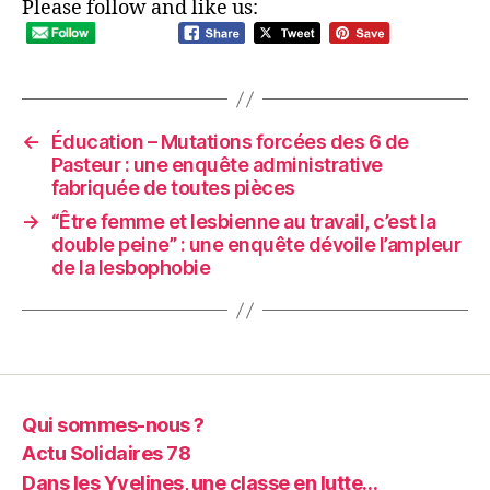
Please follow and like us:
←
Éducation – Mutations forcées des 6 de
Pasteur : une enquête administrative
fabriquée de toutes pièces
→
“Être femme et lesbienne au travail, c’est la
double peine” : une enquête dévoile l’ampleur
de la lesbophobie
Qui sommes-nous ?
Actu Solidaires 78
Dans les Yvelines, une classe en lutte…